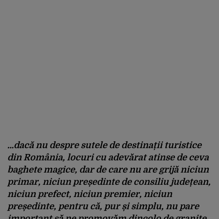
…dacă nu despre sutele de destinații turistice
din România, locuri cu adevărat atinse de ceva
baghete magice, dar de care nu are grijă niciun
primar, niciun președinte de consiliu județean,
niciun prefect, niciun premier, niciun
președinte, pentru că, pur și simplu, nu pare
important să ne promovăm dincolo de granițe,