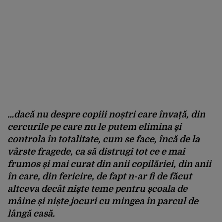
…dacă nu despre copiii noștri care învață, din
cercurile pe care nu le putem elimina și
controla în totalitate, cum se face, încă de la
vârste fragede, ca să distrugi tot ce e mai
frumos și mai curat din anii copilăriei, din anii
în care, din fericire, de fapt n-ar fi de făcut
altceva decât niște teme pentru școala de
mâine și niște jocuri cu mingea în parcul de
lângă casă.