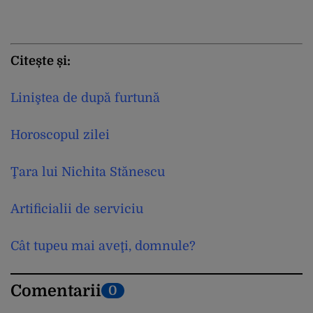
Citește și:
Liniştea de după furtună
Horoscopul zilei
Ţara lui Nichita Stănescu
Artificialii de serviciu
Cât tupeu mai aveţi, domnule?
Comentarii
0