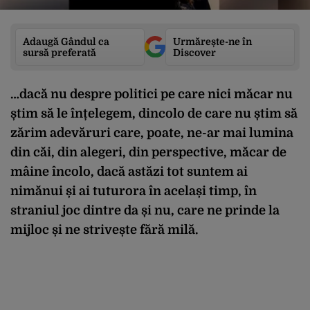
Adaugă Gândul ca
Urmărește-ne în
sursă preferată
Discover
…dacă nu despre politici pe care nici măcar nu
știm să le înțelegem, dincolo de care nu știm să
zărim adevăruri care, poate, ne-ar mai lumina
din căi, din alegeri, din perspective, măcar de
mâine încolo, dacă astăzi tot suntem ai
nimănui și ai tuturora în același timp, în
straniul joc dintre da și nu, care ne prinde la
mijloc și ne strivește fără milă.