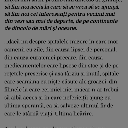
să fim noi aceia la care să se vrea să se ajungă,
să fim noi cei interesanți pentru vecinii mai
din vest sau mai de departe, de pe continente
de dincolo de mări și oceane.
…dacă nu despre spitalele mizere în care mor
oamenii cu zile, din cauza lipsei de personal,
din cauza curățeniei precare, din cauza
medicamentelor care lipsesc din stoc și de pe
rețetele prescrise și așa târziu și inutil, spitale
care seamănă cu niște căsuțe ale groazei, din
filmele la care cei mici nici măcar n-ar trebui
să aibă acces și în care nefericiții ajung cu
ultima speranță, ca să salveze ultimul fir de
care le atârnă viață. Ultima licărire.