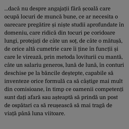
…dacă nu despre angajații fără școală care
ocupă locuri de muncă bune, ce ar necesita o
oarecare pregătire și niște studii aprofundate în
domeniu, care ridică din tocuri pe coridoare
lungi, protejați de câte un soț, de câte o mătușă,
de orice altă cumetrie care îi ține în funcții și
care le virează, prin metoda loviturii cu mantă,
câte un salariu generos, lună de lună, în conturi
deschise pe la băncile deștepte, capabile să
inventeze orice formulă ca să câștige mai mult
din comisioane, în timp ce oamenii competenți
sunt dați afară sau așteaptă să prindă un post
de ospătari ca să reușească să mai tragă de
viață până luna viitoare.