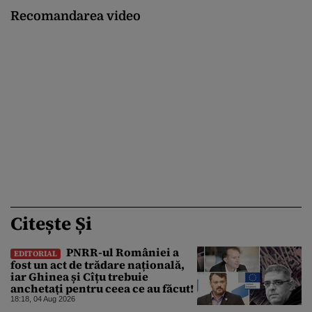
Recomandarea video
Citește Și
PNRR-ul României a
EDITORIAL
fost un act de trădare națională,
iar Ghinea și Cîțu trebuie
anchetați pentru ceea ce au făcut!
18:18, 04 Aug 2026