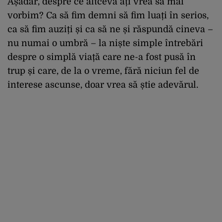
Așadar, despre ce altceva ați vrea să mai
vorbim? Ca să fim demni să fim luați în serios,
ca să fim auziți și ca să ne și răspundă cineva –
nu numai o umbră – la niște simple întrebări
despre o simplă viață care ne-a fost pusă în
trup și care, de la o vreme, fără niciun fel de
interese ascunse, doar vrea să știe adevărul.