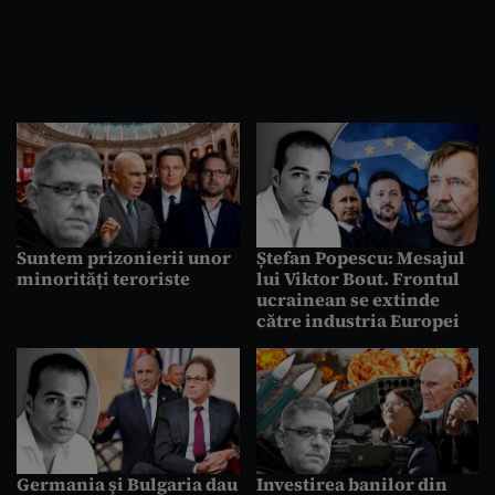
Suntem prizonierii unor
Ștefan Popescu: Mesajul
minorități teroriste
lui Viktor Bout. Frontul
ucrainean se extinde
către industria Europei
Germania şi Bulgaria dau
Investirea banilor din