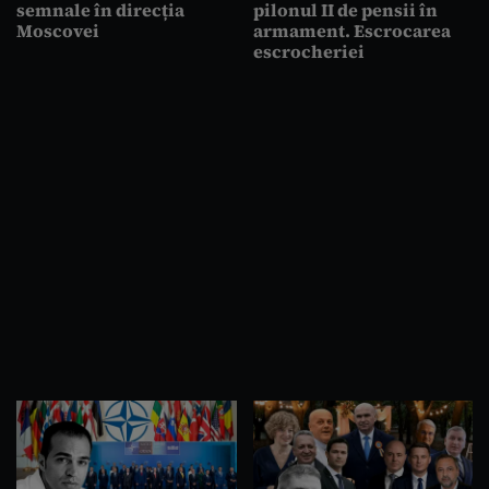
semnale în direcția
pilonul II de pensii în
Moscovei
armament. Escrocarea
escrocheriei