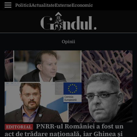
Politică
Actualitate
Externe
Economic
Opinii
PNRR-ul României a fost un
EDITORIAL
act de trădare națională, iar Ghinea și