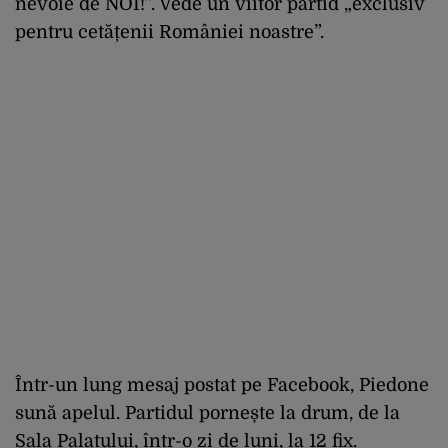
nevoie de NOI!”. Vede un viitor partid „exclusiv
pentru cetățenii României noastre”.
Într-un lung mesaj postat pe Facebook, Piedone
sună apelul. Partidul pornește la drum, de la
Sala Palatului, într-o zi de luni, la 12 fix.