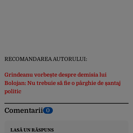
RECOMANDAREA AUTORULUI:
Grindeanu vorbește despre demisia lui
Bolojan: Nu trebuie să fie o pârghie de șantaj
politic
Comentarii
0
LASĂ UN RĂSPUNS