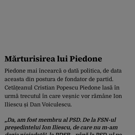
Mărturisirea lui Piedone
Piedone mai încearcă o dată politica, de data
aceasta din postura de fondator de partid.
Cetățeanul Cristian Popescu Piedone lasă în
urmă trecutul în care veșnic vor rămâne Ion
Iliescu și Dan Voiculescu.
„Da, am fost membru al PSD. De la FSN-ul
președintelui Ion Iliescu, de care nu m-am
dezis niciodată!, la PDSR… până la PSD-ul pe