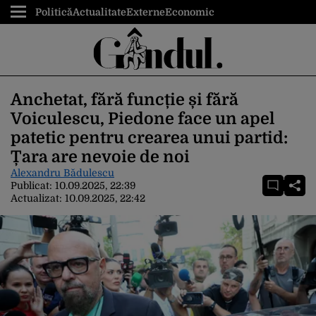
Politică
Actualitate
Externe
Economic
Anchetat, fără funcție și fără
Voiculescu, Piedone face un apel
patetic pentru crearea unui partid:
Țara are nevoie de noi
Alexandru Bădulescu
Publicat:
10.09.2025, 22:39
Actualizat:
10.09.2025, 22:42