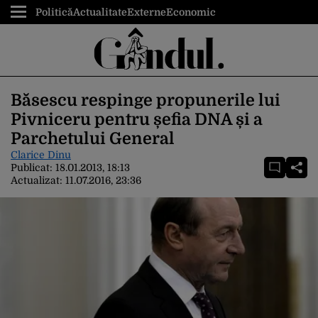
Politică
Actualitate
Externe
Economic
Băsescu respinge propunerile lui
Pivniceru pentru șefia DNA și a
Parchetului General
Clarice Dinu
Publicat:
18.01.2013, 18:13
Actualizat:
11.07.2016, 23:36