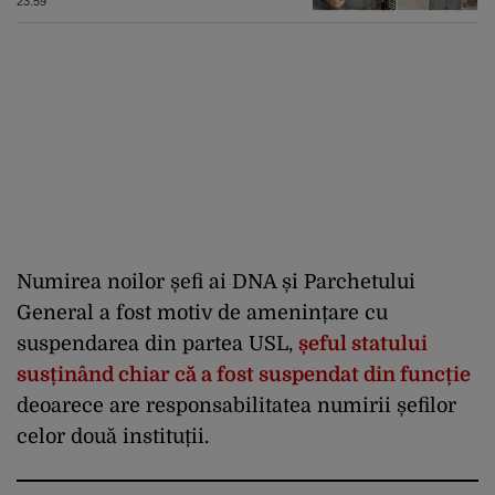
boomerangul”
23:59
Numirea noilor șefi ai DNA și Parchetului
General a fost motiv de amenințare cu
suspendarea din partea USL,
șeful statului
susținând chiar că a fost suspendat din funcție
deoarece are responsabilitatea numirii șefilor
celor două instituții.