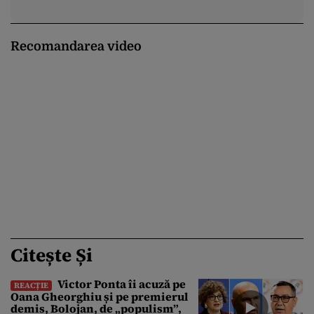
Recomandarea video
Citește Și
Victor Ponta îi acuză pe
REACȚIE
Oana Gheorghiu și pe premierul
demis, Bolojan, de „populism”,