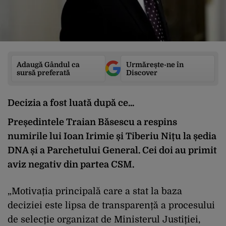
Adaugă Gândul ca
Urmărește-ne în
sursă preferată
Discover
Decizia a fost luată după ce...
Președintele Traian Băsescu a respins
numirile lui Ioan Irimie și Tiberiu Nițu la ședia
DNA și a Parchetului General. Cei doi au primit
aviz negativ din partea CSM.
„Motivația principală care a stat la baza
deciziei este lipsa de transparență a procesului
de selecție organizat de Ministerul Justiției,