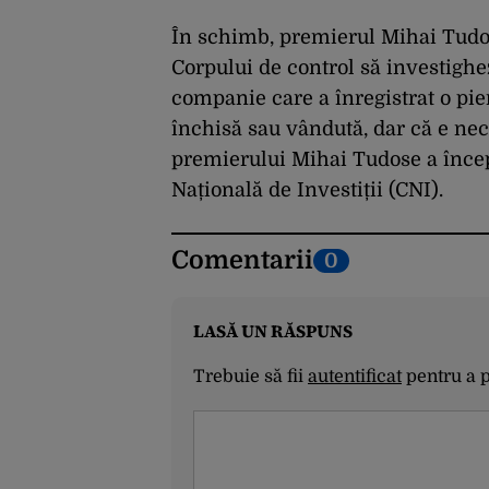
În schimb, premierul Mihai Tudo
Corpului de control să investighe
companie care a înregistrat o pier
închisă sau vândută, dar că e nece
premierului Mihai Tudose a încep
Națională de Investiții (CNI).
Comentarii
0
LASĂ UN RĂSPUNS
Trebuie să fii
autentificat
pentru a 