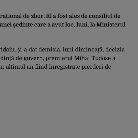
ațional de zbor. El a fost ales de consiliul de
nei ședințe care a avut loc, luni, la Ministerul
oiu, și-a dat demisia, luni dimineață, decizia
ședință de guvern, premierul Mihai Tudose a
n ultimul an fiind înregistrate pierderi de