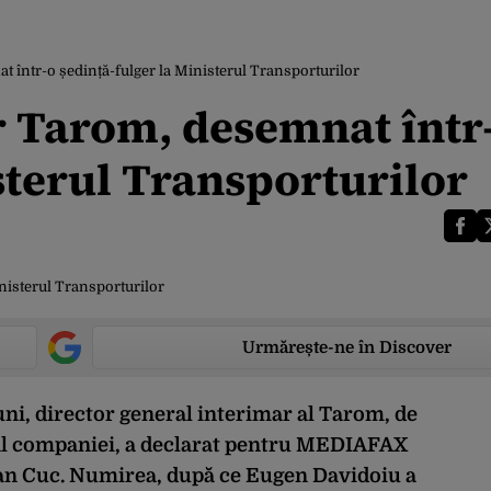
t într-o ședință-fulger la Ministerul Transporturilor
or Tarom, desemnat într
sterul Transporturilor
Urmărește-ne în Discover
uni, director general interimar al Tarom, de
 al companiei, a declarat pentru MEDIAFAX
an Cuc. Numirea, după ce Eugen Davidoiu a