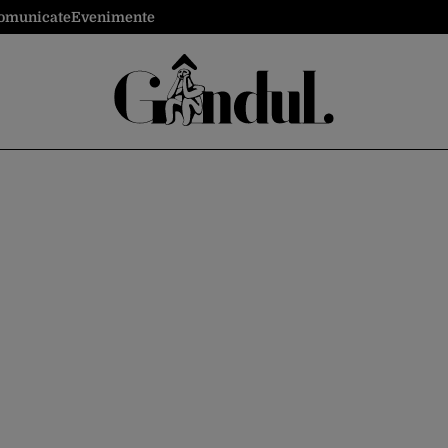
omunicate
Evenimente