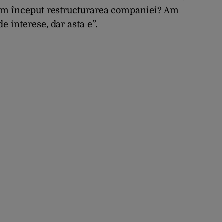
am început restructurarea companiei? Am
e interese, dar asta e”.