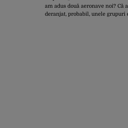
am adus două aeronave noi? Că 
deranjat, probabil, unele grupuri d