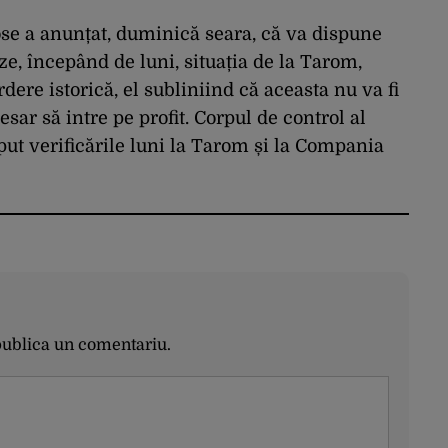
se a anunțat, duminică seara, că va dispune
ze, începând de luni, situația de la Tarom,
dere istorică, el subliniind că aceasta nu va fi
sar să intre pe profit. Corpul de control al
ut verificările luni la Tarom și la Compania
publica un comentariu.