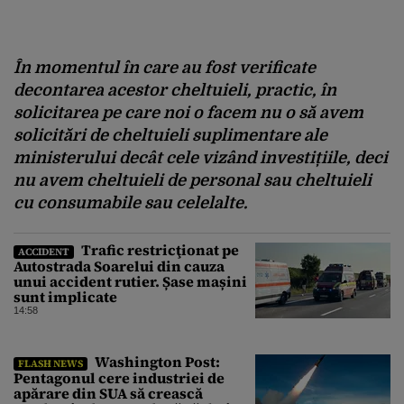
În momentul în care au fost verificate
decontarea acestor cheltuieli, practic, în
solicitarea pe care noi o facem nu o să avem
solicitări de cheltuieli suplimentare ale
ministerului decât cele vizând investițiile, deci
nu avem cheltuieli de personal sau cheltuieli
cu consumabile sau celelalte.
Trafic restricţionat pe
ACCIDENT
Autostrada Soarelui din cauza
unui accident rutier. Șase mașini
sunt implicate
14:58
Washington Post:
FLASH NEWS
Pentagonul cere industriei de
apărare din SUA să crească