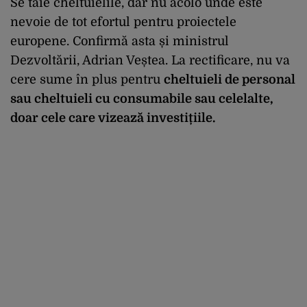
Se taie cheltuielile, dar nu acolo unde este
nevoie de tot efortul pentru proiectele
europene. Confirmă asta și ministrul
Dezvoltării, Adrian Veștea. La rectificare, nu va
cere sume în plus pentru
cheltuieli de personal
sau cheltuieli cu consumabile sau celelalte,
doar cele care vizează investițiile.