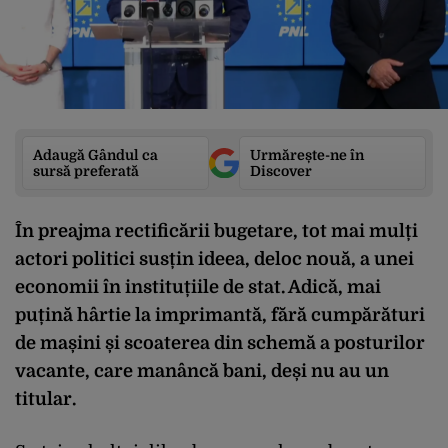
Adaugă Gândul ca
Urmărește-ne în
sursă preferată
Discover
În preajma rectificării bugetare, tot mai mulți
actori politici susțin ideea, deloc nouă, a unei
economii în instituțiile de stat. Adică, mai
puțină hârtie la imprimantă, fără cumpărături
de mașini și scoaterea din schemă a posturilor
vacante, care manâncă bani, deși nu au un
titular.