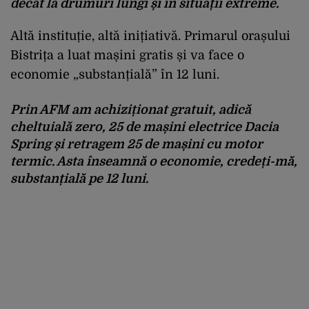
decât la drumuri lungi și în situații extreme.
Altă instituție, altă inițiativă. Primarul orașului
Bistrița a luat mașini gratis și va face o
economie „substanțială” în 12 luni.
Prin AFM am achiziționat gratuit, adică
cheltuială zero, 25 de mașini electrice Dacia
Spring și retragem 25 de mașini cu motor
termic. Asta înseamnă o economie, credeți-mă,
substanțială pe 12 luni.