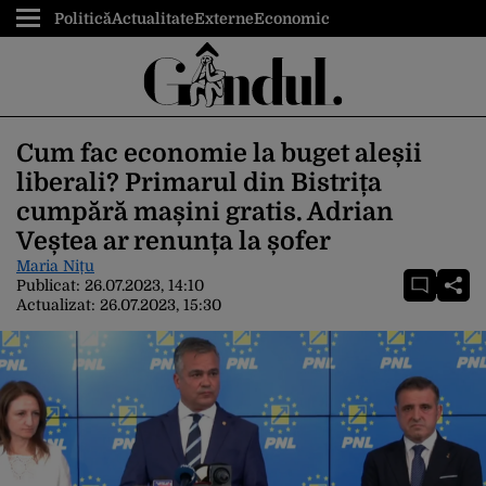
Politică
Actualitate
Externe
Economic
Cum fac economie la buget aleșii
liberali? Primarul din Bistrița
cumpără mașini gratis. Adrian
Veștea ar renunța la șofer
Maria Nițu
Publicat:
26.07.2023, 14:10
Actualizat:
26.07.2023, 15:30