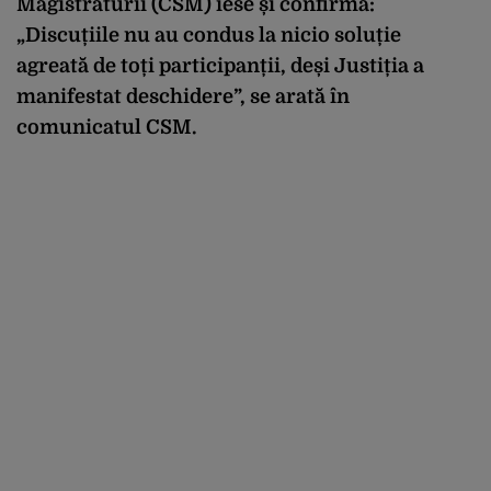
Magistraturii (CSM) iese și confirmă:
„Discuțiile nu au condus la nicio soluție
agreată de toți participanții, deși Justiția a
manifestat deschidere”, se arată în
comunicatul CSM.