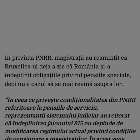
În privința PNRR, magistrații au reamintit că
Bruxelles-ul deja a zis că România și-a
îndeplinit obligațiile privind pensiile speciale,
deci nu e cazul să se mai revină asupra lor.
”
În ceea ce privește condiționalitatea din PNRR
referitoare la pensiile de serviciu,
reprezentanții sistemului judiciar au reiterat
că îndeplinirea jalonului 215 nu depinde de
modificarea regimului actual privind condițiile
de pensionare a magistraților. În acest sens,