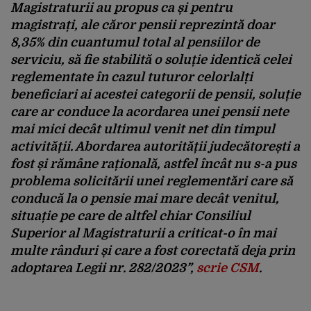
Magistraturii au propus ca și pentru
magistrați, ale căror pensii reprezintă doar
8,35% din cuantumul total al pensiilor de
serviciu, să fie stabilită o soluție identică celei
reglementate în cazul tuturor celorlalți
beneficiari ai acestei categorii de pensii, soluție
care ar conduce la acordarea unei pensii nete
mai mici decât ultimul venit net din timpul
activității. Abordarea autorității judecătorești a
fost și rămâne rațională, astfel încât nu s-a pus
problema solicitării unei reglementări care să
conducă la o pensie mai mare decât venitul,
situație pe care de altfel chiar Consiliul
Superior al Magistraturii a criticat-o în mai
multe rânduri și care a fost corectată deja prin
adoptarea Legii nr. 282/2023
”,
scrie CSM
.