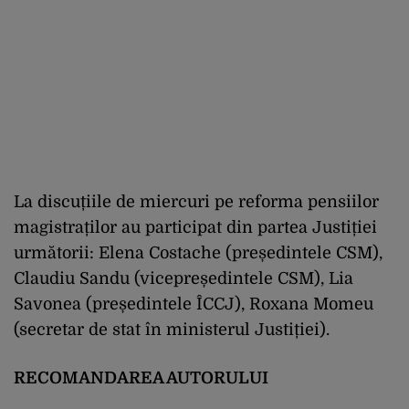
La discuțiile de miercuri pe reforma pensiilor
magistraților au participat din partea Justiției
următorii: Elena Costache (președintele CSM),
Claudiu Sandu (vicepreședintele CSM), Lia
Savonea (președintele ÎCCJ), Roxana Momeu
(secretar de stat în ministerul Justiției).
RECOMANDAREA AUTORULUI