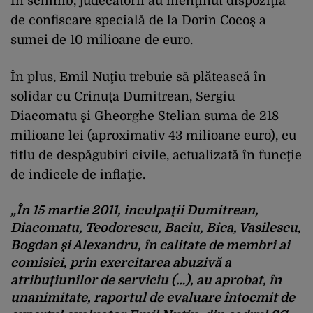
În schimb, judecătorii au menţinut dispoziţia
de confiscare specială de la Dorin Cocoş a
sumei de 10 milioane de euro.
În plus, Emil Nuţiu trebuie să plătească în
solidar cu Crinuţa Dumitrean, Sergiu
Diacomatu şi Gheorghe Stelian suma de 218
milioane lei (aproximativ 43 milioane euro), cu
titlu de despăgubiri civile, actualizată în funcţie
de indicele de inflaţie.
„În 15 martie 2011, inculpaţii Dumitrean,
Diacomatu, Teodorescu, Baciu, Bica, Vasilescu,
Bogdan şi Alexandru, în calitate de membri ai
comisiei, prin exercitarea abuzivă a
atribuţiunilor de serviciu (…), au aprobat, în
unanimitate, raportul de evaluare întocmit de