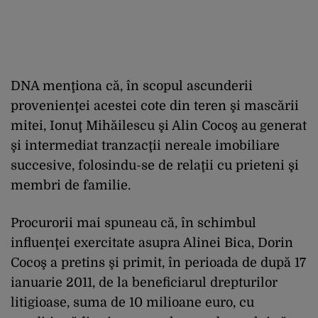
DNA menţiona că, în scopul ascunderii
provenienţei acestei cote din teren şi mascării
mitei, Ionuţ Mihăilescu şi Alin Cocoş au generat
şi intermediat tranzacţii nereale imobiliare
succesive, folosindu-se de relaţii cu prieteni şi
membri de familie.
Procurorii mai spuneau că, în schimbul
influenţei exercitate asupra Alinei Bica, Dorin
Cocoş a pretins şi primit, în perioada de după 17
ianuarie 2011, de la beneficiarul drepturilor
litigioase, suma de 10 milioane euro, cu