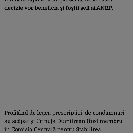
decizie vor beneficia și foștii șefi ai ANRP.
Profitând de legea prescripției, de condamnări
au scăpat şi Crinuţa Dumitrean (fost membru
în Comisia Centrală pentru Stabilirea