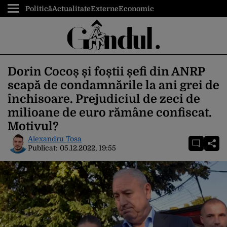
Politică
Actualitate
Externe
Economic
Dorin Cocoș și foștii șefi din ANRP
scapă de condamnările la ani grei de
închisoare. Prejudiciul de zeci de
milioane de euro rămâne confiscat.
Motivul?
Alexandru Tosa
Publicat:
05.12.2022, 19:55