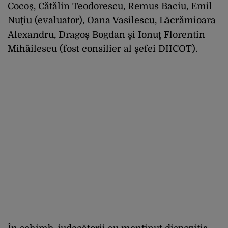
Cocoş, Cătălin Teodorescu, Remus Baciu, Emil
Nuţiu (evaluator), Oana Vasilescu, Lăcrămioara
Alexandru, Dragoş Bogdan şi Ionuţ Florentin
Mihăilescu (fost consilier al şefei DIICOT).