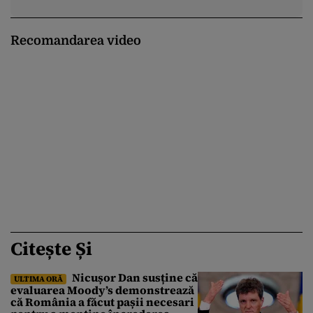
Recomandarea video
Citește Și
Nicușor Dan susține că
ULTIMA ORĂ
evaluarea Moody’s demonstrează
că România a făcut pașii necesari