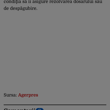
condiţia să îi asigure rezolvarea dosarului său
de despăgubire.
Sursa:
Agerpres