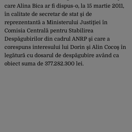
care Alina Bica ar fi dispus-o, la 15 martie 2011,
în calitate de secretar de stat şi de
reprezentantă a Ministerului Justiţiei în
Comisia Centrală pentru Stabilirea
Despăgubirilor din cadrul ANRP şi care a
corespuns interesului lui Dorin şi Alin Cocoş în
legătură cu dosarul de despăgubire având ca
obiect suma de 377.282.300 lei.