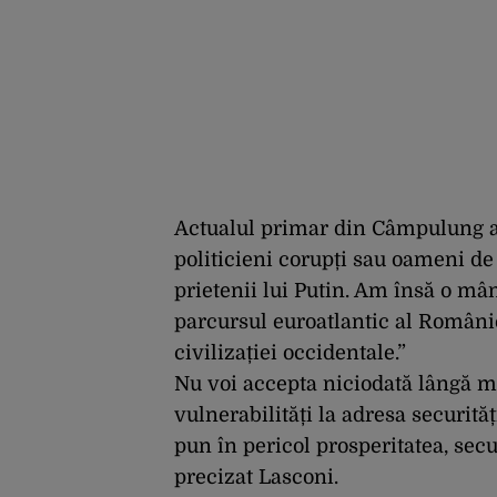
Actualul primar din Câmpulung a
politicieni corupți sau oameni de
prietenii lui Putin. Am însă o mâ
parcursul euroatlantic al Românie
civilizației occidentale.”
Nu voi accepta niciodată lângă m
vulnerabilități la adresa securităț
pun în pericol prosperitatea, secu
precizat Lasconi.