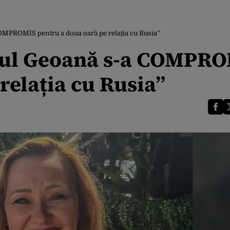
OMPROMIS pentru a doua oară pe relația cu Rusia”
nul Geoană s-a COMPR
relația cu Rusia”