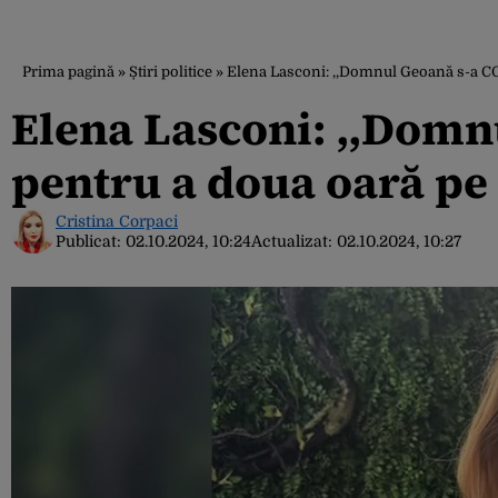
Prima pagină
»
Știri politice
»
Elena Lasconi: ,,Domnul Geoană s-a C
Elena Lasconi: ,,Dom
pentru a doua oară pe 
Cristina Corpaci
Publicat:
02.10.2024, 10:24
Actualizat:
02.10.2024, 10:27