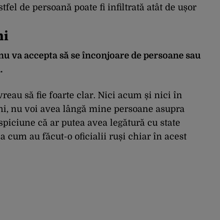
tfel de persoană poate fi infiltrată atât de ușor
ni
 nu va accepta să se înconjoare de persoane sau
.
reau să fie foarte clar. Nici acum și nici în
eni, nu voi avea lângă mine persoane asupra
piciune că ar putea avea legătură cu state
cum au făcut-o oficialii ruși chiar în acest