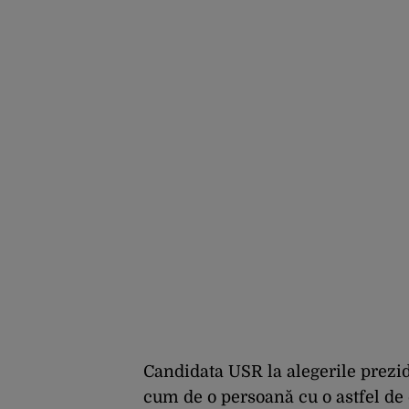
rachete”
Candidata USR la alegerile prezid
cum de o persoană cu o astfel de e