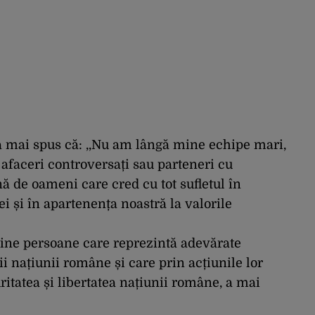
 mai spus că: ,,Nu am lângă mine echipe mari,
 afaceri controversați sau parteneri cu
nă de oameni care cred cu tot sufletul în
i și în apartenența noastră la valorile
ine persoane care reprezintă adevărate
ii națiunii române și care prin acțiunile lor
ritatea și libertatea națiunii române, a mai