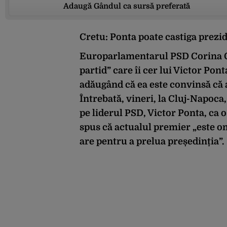
Adaugă Gândul ca sursă preferată
Cretu: Ponta poate castiga prezid
Europarlamentarul PSD Corina C
partid” care îi cer lui Victor Pon
adăugând că ea este convinsă că 
Întrebată, vineri, la Cluj-Napoca,
pe liderul PSD, Victor Ponta, ca 
spus că actualul premier „este om
are pentru a prelua președinția”.