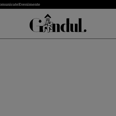
omunicate
Evenimente