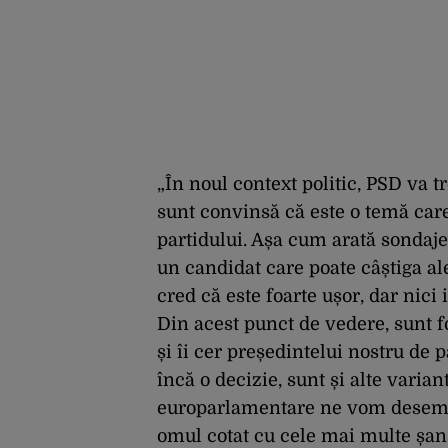
„În noul context politic, PSD va t
sunt convinsă că este o temă car
partidului. Așa cum arată sondaje
un candidat care poate câștiga al
cred că este foarte ușor, dar nici 
Din acest punct de vedere, sunt 
și îi cer președintelui nostru de 
încă o decizie, sunt și alte varia
europarlamentare ne vom desemna
omul cotat cu cele mai multe șans