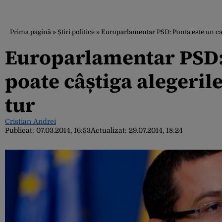
Prima pagină
»
Știri politice
»
Europarlamentar PSD: Ponta este un cand
Europarlamentar PSD: 
poate câștiga alegeril
tur
Cristian Andrei
Publicat:
07.03.2014, 16:53
Actualizat:
29.07.2014, 18:24