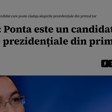
idat care poate câștiga alegerile prezidențiale din primul tur
Ponta este un candidat
e prezidențiale din pri