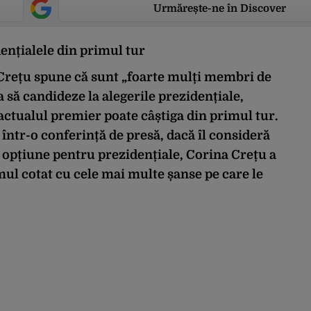
Urmărește-ne în Discover
ențialele din primul tur
rețu spune că sunt „foarte mulți membri de
ta să candideze la alegerile prezidențiale,
actualul premier poate câștiga din primul tur.
 într-o conferință de presă, dacă îl consideră
o opțiune pentru prezidențiale, Corina Crețu a
ul cotat cu cele mai multe șanse pe care le