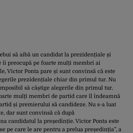
rebui să aibă un candidat la prezidențiale și
e îi preocupă pe foarte mulți membri ai
le, Victor Ponta pare și sunt convinsă că este
egerile prezidențiale chiar din primul tur. Nu
imposibil să câștige alegerile din primul tur.
foarte mulți membri de partid care îl îndeamnă
partid și premierului să candideze. Nu s-a luat
nte, dar sunt convinsă că după
 candidatul la președinție. Victor Ponta este
e pe care le are pentru a prelua președinția”, a