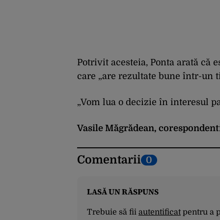
Potrivit acesteia, Ponta arată că
care „are rezultate bune într-un t
„Vom lua o decizie în interesul p
Vasile Măgrădean,
corespondent
Comentarii
0
LASĂ UN RĂSPUNS
Trebuie să fii
autentificat
pentru a 