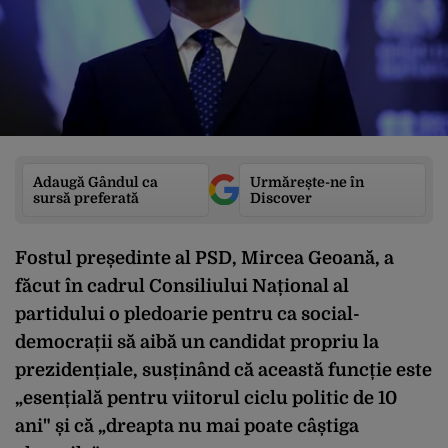
Adaugă Gândul ca
Urmărește-ne în
sursă preferată
Discover
Fostul președinte al PSD, Mircea Geoană, a
făcut în cadrul Consiliului Național al
partidului o pledoarie pentru ca social-
democrații să aibă un candidat propriu la
prezidențiale, susținând că această funcție este
„esențială pentru viitorul ciclu politic de 10
ani" și că „dreapta nu mai poate câștiga