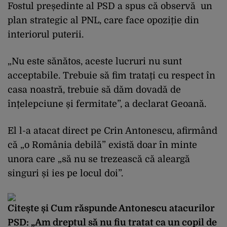
Fostul președinte al PSD a spus că observă un
plan strategic al PNL, care face opoziție din
interiorul puterii.
„Nu este sănătos, aceste lucruri nu sunt
acceptabile. Trebuie să fim tratați cu respect în
casa noastră, trebuie să dăm dovadă de
înțelepciune și fermitate”, a declarat Geoană.
El l-a atacat direct pe Crin Antonescu, afirmând
că „o România debilă” există doar în minte
unora care „să nu se trezească că aleargă
singuri și ies pe locul doi”.
Citește și
Cum răspunde Antonescu atacurilor
PSD: „Am dreptul să nu fiu tratat ca un copil de