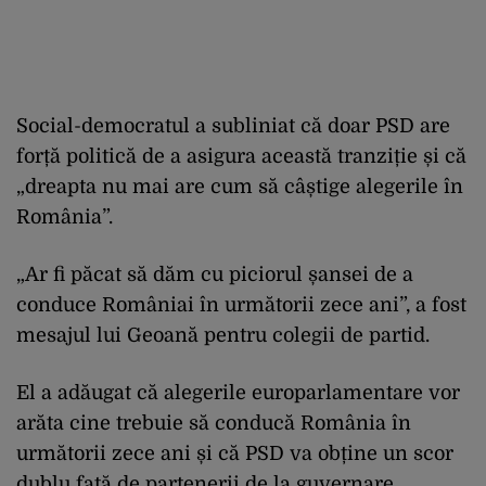
Social-democratul a subliniat că doar PSD are
forță politică de a asigura această tranziție și că
„dreapta nu mai are cum să câștige alegerile în
România”.
„Ar fi păcat să dăm cu piciorul șansei de a
conduce Româniai în următorii zece ani”, a fost
mesajul lui Geoană pentru colegii de partid.
El a adăugat că alegerile europarlamentare vor
arăta cine trebuie să conducă România în
următorii zece ani și că PSD va obține un scor
dublu față de partenerii de la guvernare.