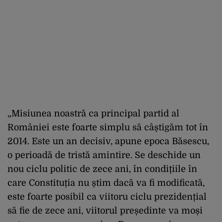
„Misiunea noastră ca principal partid al
României este foarte simplu să câștigăm tot în
2014. Este un an decisiv, apune epoca Băsescu,
o perioadă de tristă amintire. Se deschide un
nou ciclu politic de zece ani, în condițiile în
care Constituția nu știm dacă va fi modificată,
este foarte posibil ca viitoru ciclu prezidențial
să fie de zece ani, viitorul președinte va moși