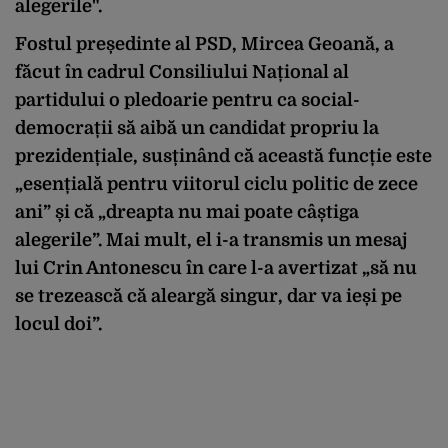
alegerile".
Fostul președinte al PSD, Mircea Geoană, a
făcut în cadrul Consiliului Național al
partidului o pledoarie pentru ca social-
democrații să aibă un candidat propriu la
prezidențiale, susținând că această funcție este
„esențială pentru viitorul ciclu politic de zece
ani” și că „dreapta nu mai poate câștiga
alegerile”. Mai mult, el i-a transmis un mesaj
lui Crin Antonescu în care l-a avertizat „să nu
se trezească că aleargă singur, dar va ieși pe
locul doi”.