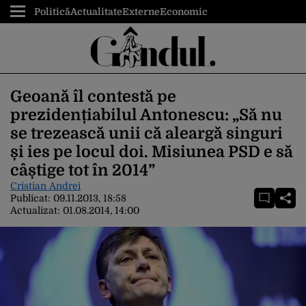
Politică
Actualitate
Externe
Economic
Geoană îl contestă pe
prezidențiabilul Antonescu: „Să nu
se trezească unii că aleargă singuri
și ies pe locul doi. Misiunea PSD e să
câștige tot în 2014”
Cristian Andrei
Publicat:
09.11.2013, 18:58
Actualizat:
01.08.2014, 14:00