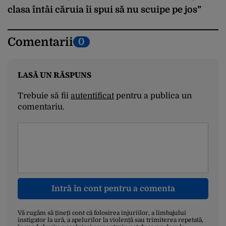
clasa întâi căruia îi spui să nu scuipe pe jos”
Comentarii
0
LASĂ UN RĂSPUNS
Trebuie să fii
autentificat
pentru a publica un
comentariu.
Intră în cont pentru a comenta
Vă rugăm să țineți cont că folosirea injuriilor, a limbajului
instigator la ură, a apelurilor la violență sau trimiterea repetată,