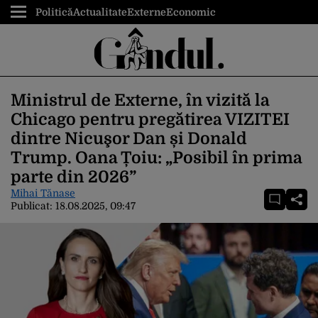
Politică
Actualitate
Externe
Economic
Ministrul de Externe, în vizită la
Chicago pentru pregătirea VIZITEI
dintre Nicuşor Dan și Donald
Trump. Oana Țoiu: „Posibil în prima
parte din 2026”
Mihai Tănase
Publicat:
18.08.2025, 09:47