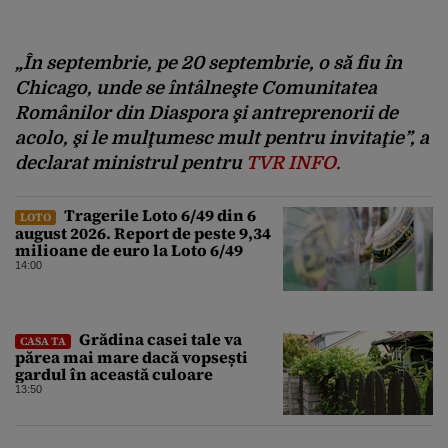
„În septembrie, pe 20 septembrie, o să fiu în
Chicago, unde se întâlneşte Comunitatea
Românilor din Diaspora şi antreprenorii de
acolo, şi le mulţumesc mult pentru invitaţie”, a
declarat ministrul pentru
TVR INFO.
Tragerile Loto 6/49 din 6
LOTO
august 2026. Report de peste 9,34
milioane de euro la Loto 6/49
14:00
Grădina casei tale va
CASA TA
părea mai mare dacă vopsești
gardul în această culoare
13:50