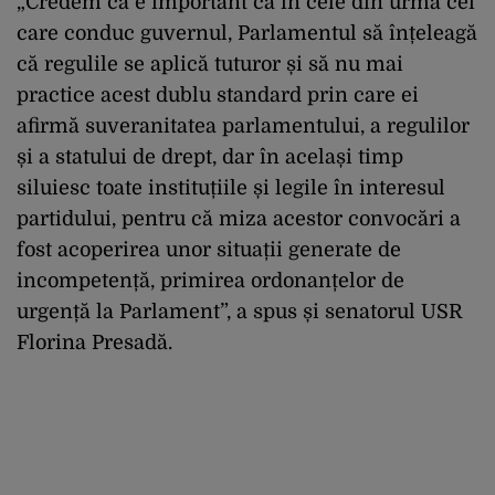
„Credem că e important ca în cele din urmă cei
care conduc guvernul, Parlamentul să înțeleagă
că regulile se aplică tuturor și să nu mai
practice acest dublu standard prin care ei
afirmă suveranitatea parlamentului, a regulilor
și a statului de drept, dar în același timp
siluiesc toate instituțiile și legile în interesul
partidului, pentru că miza acestor convocări a
fost acoperirea unor situații generate de
incompetență, primirea ordonanțelor de
urgență la Parlament”, a spus și senatorul USR
Florina Presadă.