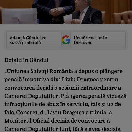
Adaugă Gândul ca
Urmărește-ne în
sursă preferată
Discover
Detalii în Gândul
„Uniunea Salvați România a depus o plângere
penală împotriva dlui Liviu Dragnea pentru
convocarea ilegală a sesiunii extraordinare a
Camerei Deputaților. Plângerea penală vizează
infracțiunile de abuz în serviciu, fals și uz de
fals. Concret, dl. Liviu Dragnea a trimis la
Monitorul Oficial decizia de convocare a
Camerei Deputaților luni, fără a avea decizia