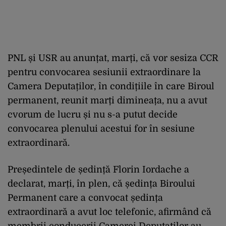
PNL și USR au anunțat, marți, că vor sesiza CCR
pentru convocarea sesiunii extraordinare la
Camera Deputaților, în condițiile în care Biroul
permanent, reunit marți dimineața, nu a avut
cvorum de lucru și nu s-a putut decide
convocarea plenului acestui for în sesiune
extraordinară.
Președintele de ședință Florin Iordache a
declarat, marți, în plen, că ședința Biroului
Permanent care a convocat ședința
extraordinară a avut loc telefonic, afirmând că
membrii conducerii Camerei Deputaților au