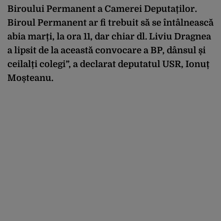
Biroului Permanent a Camerei Deputaților.
Biroul Permanent ar fi trebuit să se întâlnească
abia marți, la ora 11, dar chiar dl. Liviu Dragnea
a lipsit de la această convocare a BP, dânsul și
ceilalți colegi”, a declarat deputatul USR, Ionuț
Moșteanu.