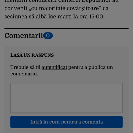
convenit „cu majoritate covârșitoare” ca
sesiunea să aibă loc marți la ora 15:00.
Comentarii
0
LASĂ UN RĂSPUNS
Trebuie să fii
autentificat
pentru a publica un
comentariu.
Intră în cont pentru a comenta