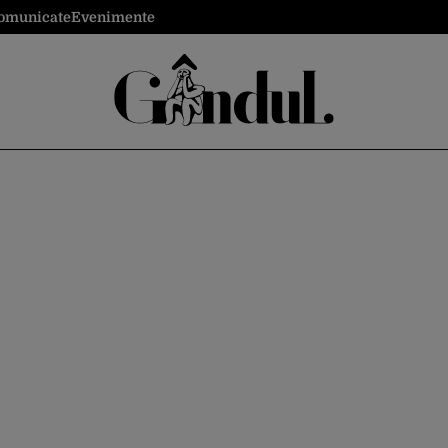
omunicate
Evenimente