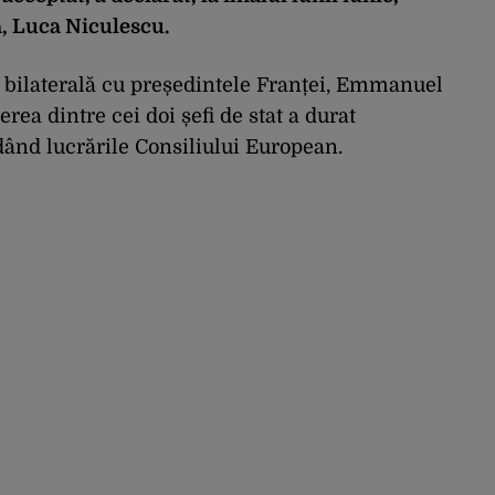
, Luca Niculescu.
e bilaterală cu președintele Franței, Emmanuel
rea dintre cei doi șefi de stat a durat
ând lucrările Consiliului European.