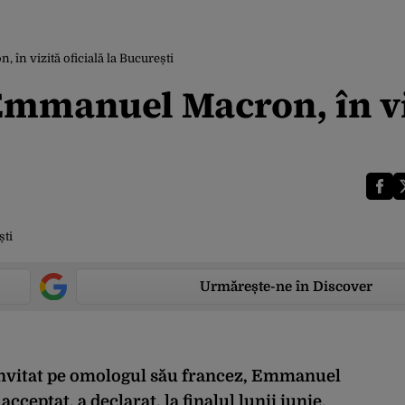
în vizită oficială la București
 Emmanuel Macron, în v
Urmărește-ne în Discover
 invitat pe omologul său francez, Emmanuel
cceptat, a declarat, la finalul lunii iunie,