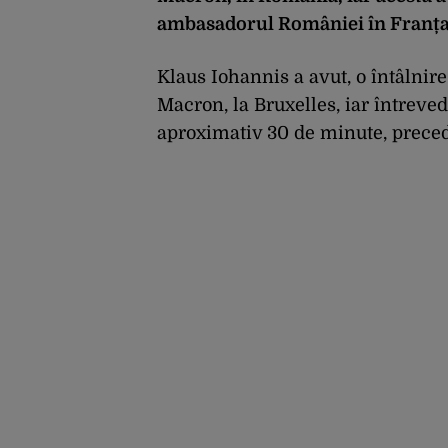
ambasadorul României în Franța
Klaus Iohannis a avut, o întâlnir
Macron, la Bruxelles, iar întrevede
aproximativ 30 de minute, preced