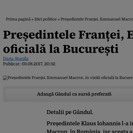
Prima pagină
»
Știri politice
»
Președintele Franței, Emmanuel Macron, 
Președintele Franței,
oficială la București
Dana Stanila
Publicat:
03.08.2017, 20:32
Adaugă Gândul ca sursă preferată
Detalii pe Gândul.
Președintele Klaus Iohannis l-a
Macron, în România, iar acesta a a