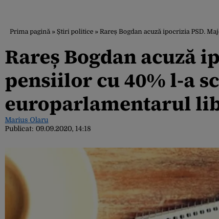
Prima pagină
»
Știri politice
»
Rareș Bogdan acuză ipocrizia PSD. Majo
Rareș Bogdan acuză ip
pensiilor cu 40% l-a sc
europarlamentarul li
Marius Olaru
Publicat:
09.09.2020, 14:18