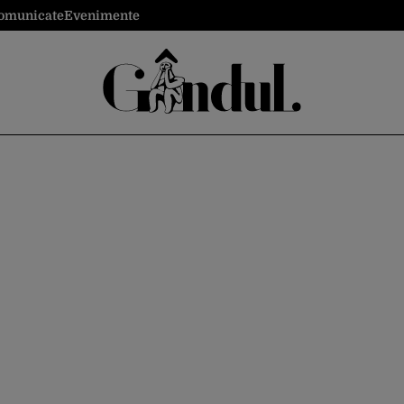
omunicate
Evenimente