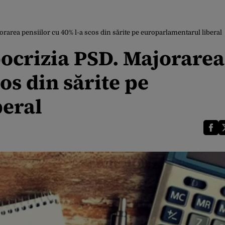
rarea pensiilor cu 40% l-a scos din sărite pe europarlamentarul liberal
ocrizia PSD. Majorarea
os din sărite pe
beral