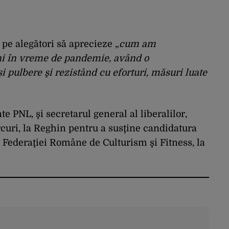
pe alegători să aprecieze „
cum am
uni în vreme de pandemie, având o
şi pulbere şi rezistând cu eforturi, măsuri luate
e PNL, şi secretarul general al liberalilor,
rcuri, la Reghin pentru a susţine candidatura
 Federaţiei Române de Culturism şi Fitness, la