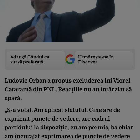
Adaugă Gândul ca
Urmărește-ne în
sursă preferată
Discover
Ludovic Orban a propus excluderea lui Viorel
Cataramă din PNL. Reacțiile nu au întârziat să
apară.
„S-a votat. Am aplicat statutul. Cine are de
exprimat puncte de vedere, are cadrul
partidului la dispoziție, eu am permis, ba chiar
am încurajat exprimarea de puncte de vedere