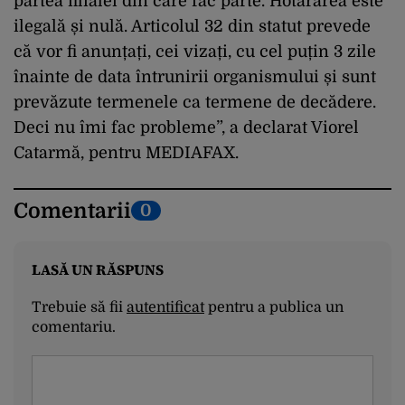
partea filialei din care fac parte. Hotărârea este
ilegală și nulă. Articolul 32 din statut prevede
că vor fi anunțați, cei vizați, cu cel puțin 3 zile
înainte de data întrunirii organismului și sunt
prevăzute termenele ca termene de decădere.
Deci nu îmi fac probleme”, a declarat Viorel
Catarmă, pentru MEDIAFAX.
Comentarii
0
LASĂ UN RĂSPUNS
Trebuie să fii
autentificat
pentru a publica un
comentariu.