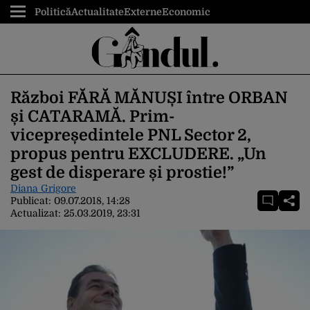
Politică
Actualitate
Externe
Economic
Război FĂRĂ MĂNUȘI între ORBAN
și CATARAMĂ. Prim-
vicepreședintele PNL Sector 2,
propus pentru EXCLUDERE. „Un
gest de disperare și prostie!”
Diana Grigore
Publicat:
09.07.2018, 14:28
Actualizat:
25.03.2019, 23:31