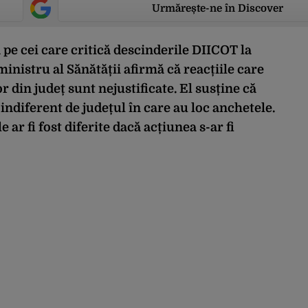
Urmărește-ne în Discover
 pe cei care critică descinderile DIICOT la
ministru al Sănătății afirmă că reacțiile care
 din județ sunt nejustificate. El susține că
a indiferent de județul în care au loc anchetele.
e ar fi fost diferite dacă acțiunea s-ar fi