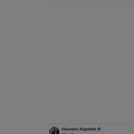
reeducare