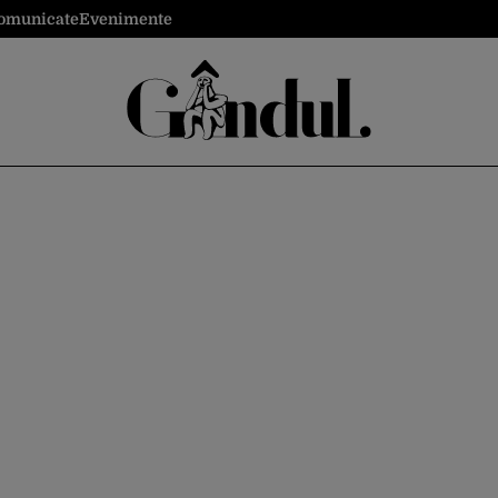
omunicate
Evenimente