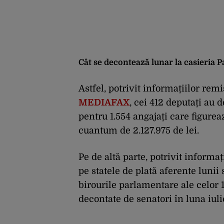
Cât se decontează lunar la casieria 
Astfel, potrivit informațiilor rem
MEDIAFAX
, cei 412 deputați au 
pentru 1.554 angajați care figureaz
cuantum de 2.127.975 de lei.
Pe de altă parte, potrivit informa
pe statele de plată aferente lunii
birourile parlamentare ale celor 1
decontate de senatori în luna iuli