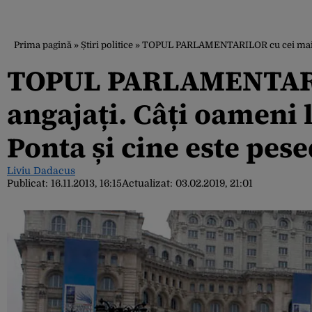
Prima pagină
»
Știri politice
»
TOPUL PARLAMENTARILOR cu cei mai mulți
TOPUL PARLAMENTARIL
angajați. Câți oameni
Ponta și cine este pese
Liviu Dadacus
Publicat:
16.11.2013, 16:15
Actualizat:
03.02.2019, 21:01