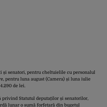
 și senatori, pentru cheltuielile cu personalul
e, pentru luna august (Camera) și luna iulie
4.290 de lei.
 privind Statutul deputaților și senatorilor,
cordă lunar o sumă forfetară din bugetul