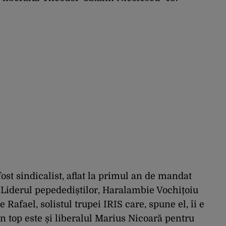
fost sindicalist, aflat la primul an de mandat
. Liderul pepedediștilor, Haralambie Vochițoiu
pe Rafael, solistul trupei IRIS care, spune el, îi e
n top este și liberalul Marius Nicoară pentru