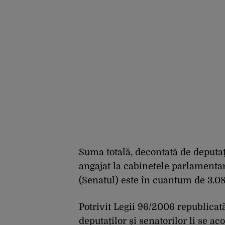
Suma totală, decontată de deputați
angajat la cabinetele parlamentar
(Senatul) este în cuantum de 3.08
Potrivit Legii 96/2006 republicată
deputaților și senatorilor li se a