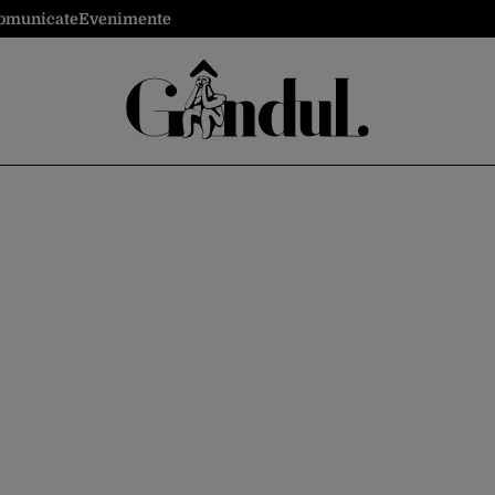
omunicate
Evenimente