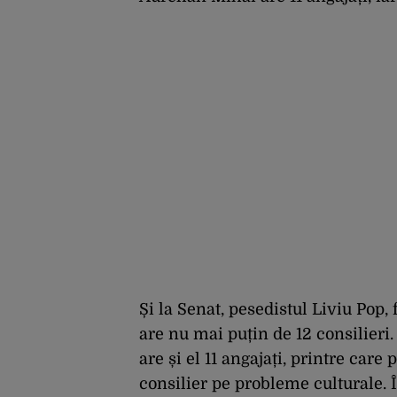
Și la Senat, pesedistul Liviu Pop, 
are nu mai puțin de 12 consilieri
are și el 11 angajați, printre care 
consilier pe probleme culturale. Î