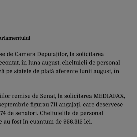
Parlamentului
ise de Camera Deputaților, la solicitarea
decontat, în luna august, cheltuieli de personal
ă pe statele de plată aferente lunii august, în
țiilor remise de Senat, la solicitarea MEDIAFAX,
 septembrie figurau 711 angajați, care deservesc
74 de senatori. Cheltuielile de personal
e au fost în cuantum de 956.315 lei.