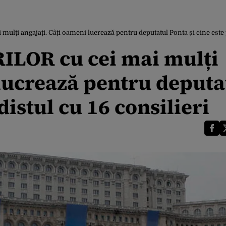
 angajați. Câți oameni lucrează pentru deputatul Ponta și cine este pe
OR cu cei mai mulți
 lucrează pentru deputa
distul cu 16 consilieri