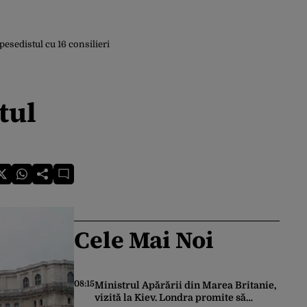
sedistul cu 16 consilieri
tul
Cele Mai Noi
08:15
Ministrul Apărării din Marea Britanie,
vizită la Kiev. Londra promite să