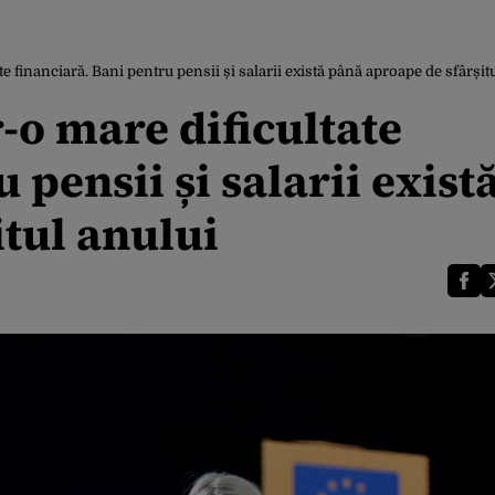
e financiară. Bani pentru pensii și salarii există până aproape de sfârșit
-o mare dificultate
 pensii și salarii exist
tul anului