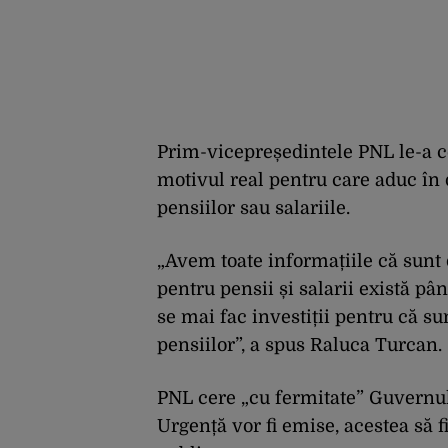
Prim-vicepreședintele PNL le-a c
motivul real pentru care aduc în
pensiilor sau salariile.
„Avem toate informațiile că sunt d
pentru pensii și salarii există pâ
se mai fac investiții pentru că sun
pensiilor”, a spus Raluca Turcan.
PNL cere „cu fermitate” Guvernul
Urgență vor fi emise, acestea să 