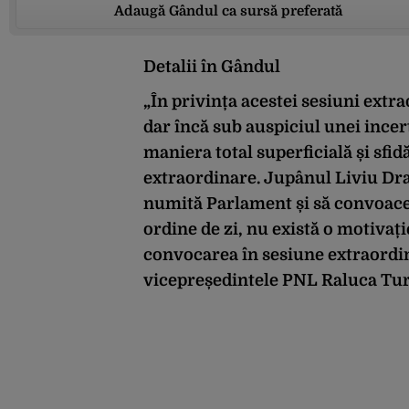
Adaugă Gândul ca sursă preferată
Detalii în Gândul
„În privința acestei sesiuni ext
dar încă sub auspiciul unei ince
maniera total superficială și sfid
extraordinare. Jupânul Liviu Dra
numită Parlament și să convoace
ordine de zi, nu există o motivaț
convocarea în sesiune extraordin
vicepreședintele PNL Raluca Tu