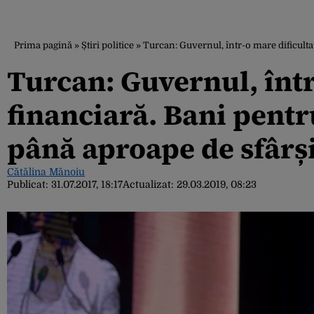
Prima pagină
»
Știri politice
»
Turcan: Guvernul, într-o mare dificultat
Turcan: Guvernul, într
financiară. Bani pentru
până aproape de sfârși
Cătălina Mănoiu
Publicat:
31.07.2017, 18:17
Actualizat:
29.03.2019, 08:23