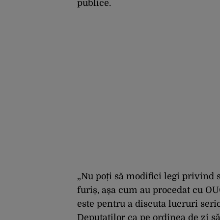
publice.
„Nu poți să modifici legi privind 
furiș, așa cum au procedat cu OUG
este pentru a discuta lucruri ser
Deputaților ca pe ordinea de zi s