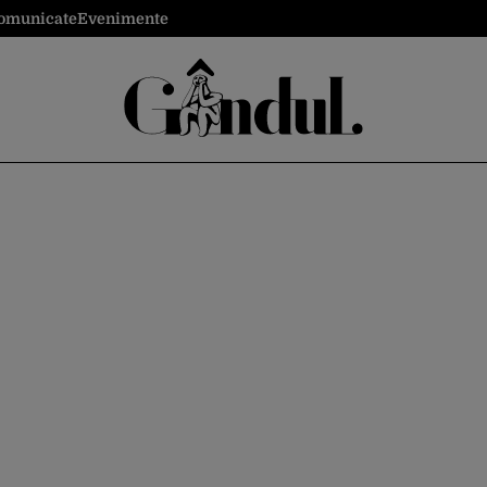
omunicate
Evenimente