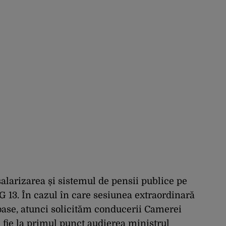
salarizarea și sistemul de pensii publice pe
 13. În cazul în care sesiunea extraordinară
ioase, atunci solicităm conducerii Camerei
ă fie la primul punct audierea ministrul