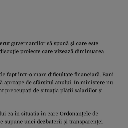
erut guvernanților să spună și care este
 discuție proiecte care vizează diminuarea
e fapt într-o mare dificultate financiară. Bani
nă aproape de sfârșitul anului. În ministere nu
t preocupați de situația plății salariilor și
ui ca în situația în care Ordonanțele de
fie supune unei dezbaterii și transparenței