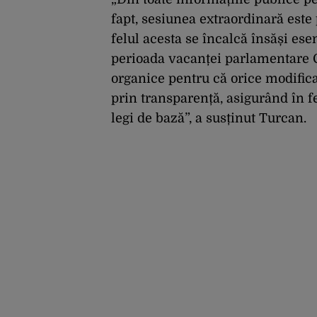
fapt, sesiunea extraordinară est
felul acesta se încalcă însăși es
perioada vacanței parlamentare 
organice pentru că orice modifica
prin transparență, asigurând în f
legi de bază”, a susținut Turcan.