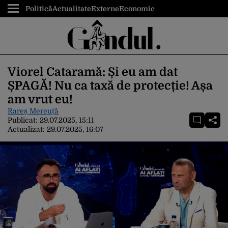
Politică
Actualitate
Externe
Economic
Viorel Cataramă: Și eu am dat
ȘPAGĂ! Nu ca taxă de protecție! Așa
am vrut eu!
Rareș Mereuță
Publicat:
29.07.2025, 15:11
Actualizat:
29.07.2025, 16:07