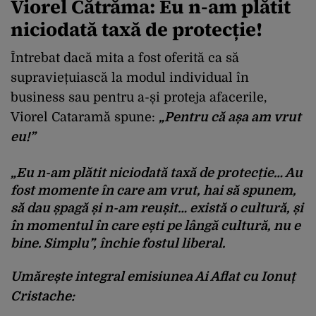
Viorel Cătrăma: Eu n-am plătit
niciodată taxă de protecție!
Întrebat dacă mita a fost oferită ca să
supraviețuiască la modul individual în
business sau pentru a-și proteja afacerile,
Viorel Cataramă spune:
„Pentru că așa am vrut
eu!”
„Eu n-am plătit niciodată taxă de protecție… Au
fost momente în care am vrut, hai să spunem,
să dau șpagă și n-am reușit… există o cultură, și
în momentul în care ești pe lângă cultură, nu e
bine. Simplu”, închie fostul liberal.
Umărește integral emisiunea Ai Aflat cu Ionuț
Cristache: