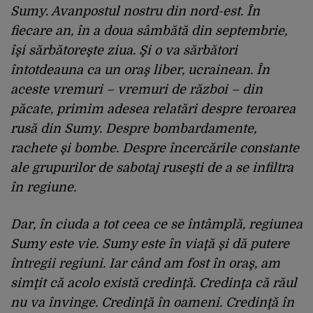
Sumy. Avanpostul nostru din nord-est. În
fiecare an, în a doua sâmbătă din septembrie,
îşi sărbătoreşte ziua. Şi o va sărbători
întotdeauna ca un oraş liber, ucrainean. În
aceste vremuri – vremuri de război – din
păcate, primim adesea relatări despre teroarea
rusă din Sumy. Despre bombardamente,
rachete şi bombe. Despre încercările constante
ale grupurilor de sabotaj ruseşti de a se infiltra
în regiune.
Dar, în ciuda a tot ceea ce se întâmplă, regiunea
Sumy este vie. Sumy este în viaţă şi dă putere
întregii regiuni. Iar când am fost în oraş, am
simţit că acolo există credinţă. Credinţa că răul
nu va învinge. Credinţă în oameni. Credinţă în