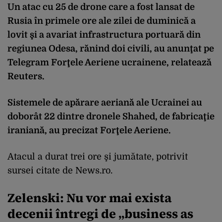
Un atac cu 25 de drone care a fost lansat de
Rusia în primele ore ale zilei de duminică a
lovit şi a avariat infrastructura portuară din
regiunea Odesa, rănind doi civili, au anunţat pe
Telegram Forţele Aeriene ucrainene, relatează
Reuters.
Sistemele de apărare aeriană ale Ucrainei au
doborât 22 dintre dronele Shahed, de fabricaţie
iraniană, au precizat Forţele Aeriene.
Atacul a durat trei ore şi jumătate, potrivit
sursei citate de News.ro.
Zelenski: Nu vor mai exista
decenii întregi de „business as