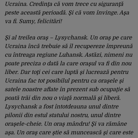
Ucraina. Credinţa că vom trece cu siguranţă
peste această perioadă. Şi că vom învinge. Aşa
va fi. Sumy, felicitări!
Şi al treilea oraş – Lysychansk. Un oraş pe care
Ucraina încă trebuie să îl recupereze împreună
cu întreaga regiune Luhansk. Astăzi, nimeni nu
poate preciza o dată la care oraşul va fi din nou
liber. Dar toţi cei care luptă şi lucrează pentru
Ucraina fac tot posibilul pentru ca oraşele şi
satele noastre aflate în prezent sub ocupaţie să
poată trăi din nou o viaţă normală şi liberă.
Lysychansk a fost întotdeauna unul dintre
pilonii din estul statului nostru, unul dintre
oraşele-cheie. Un oraş mândru! Şi va rămâne
aşa. Un oraş care ştie să muncească şi care este