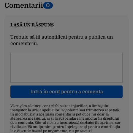
Comentarii
0
LASĂ UN RĂSPUNS
Trebuie să fii
autentificat
pentru a publica un
comentariu.
Intră în cont pentru a comenta
Vă rugăm să țineți cont că folosirea injuriilor, a limbajului
instigator la ură, a apelurilor la violență sau trimiterea repetată,
în mod abuziv, a aceluiași comentariu pot duce nu doar la
ștergerea mesajului, ci și la suspendarea temporară a dreptului
de a comenta. Site-ul nostru încurajează dezbaterile aprinse, dar
civilizate. Vă mulțumim pentru înțelegere și pentru contribuția
la o discuție bazată pe argumente, nu pe atacuri.