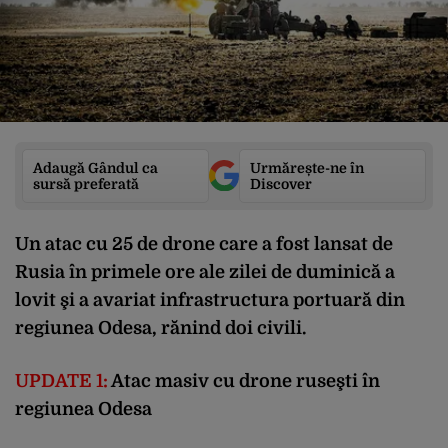
Adaugă Gândul ca
Urmărește-ne în
sursă preferată
Discover
Un atac cu 25 de drone care a fost lansat de
Rusia în primele ore ale zilei de duminică a
lovit şi a avariat infrastructura portuară din
regiunea Odesa, rănind doi civili.
UPDATE 1:
Atac masiv cu drone ruseşti în
regiunea Odesa