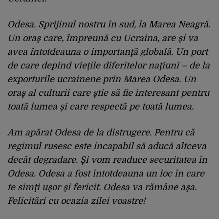
Odesa. Sprijinul nostru în sud, la Marea Neagră.
Un oraş care, împreună cu Ucraina, are şi va
avea întotdeauna o importanţă globală. Un port
de care depind vieţile diferitelor naţiuni – de la
exporturile ucrainene prin Marea Odesa. Un
oraş al culturii care ştie să fie interesant pentru
toată lumea şi care respectă pe toată lumea.
Am apărat Odesa de la distrugere. Pentru că
regimul rusesc este incapabil să aducă altceva
decât degradare. Şi vom readuce securitatea în
Odesa. Odesa a fost întotdeauna un loc în care
te simţi uşor şi fericit. Odesa va rămâne aşa.
Felicitări cu ocazia zilei voastre!