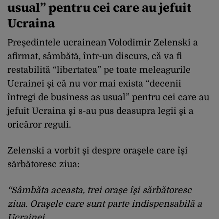
usual” pentru cei care au jefuit
Ucraina
Preşedintele ucrainean Volodimir Zelenski a
afirmat, sâmbătă, într-un discurs, că va fi
restabilită “libertatea” pe toate meleagurile
Ucrainei şi că nu vor mai exista “decenii
întregi de business as usual” pentru cei care au
jefuit Ucraina şi s-au pus deasupra legii şi a
oricăror reguli.
Zelenski a vorbit şi despre oraşele care îşi
sărbătoresc ziua:
“Sâmbăta aceasta, trei oraşe îşi sărbătoresc
ziua. Oraşele care sunt parte indispensabilă a
Ucrainei.