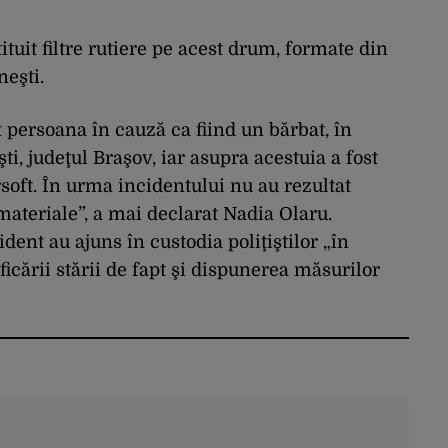
ituit filtre rutiere pe acest drum, formate din
neşti.
cat persoana în cauză ca fiind un bărbat, în
ti, judeţul Braşov, iar asupra acestuia a fost
rsoft. În urma incidentului nu au rezultat
ateriale”, a mai declarat Nadia Olaru.
dent au ajuns în custodia poliţiştilor „în
rificării stării de fapt şi dispunerea măsurilor