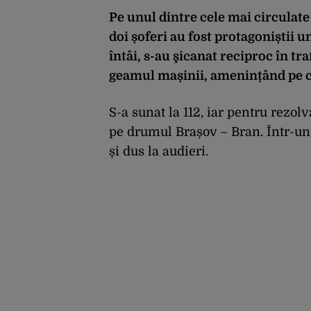
Pe unul dintre cele mai circulat
doi șoferi au fost protagoniștii 
întâi, s-au
şicanat reciproc în tra
geamul mașinii, amenințând pe cel
S-a sunat la 112, iar pentru rezolv
pe drumul Brașov – Bran. Într-un f
și dus la audieri.