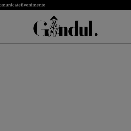
omunicate
Evenimente