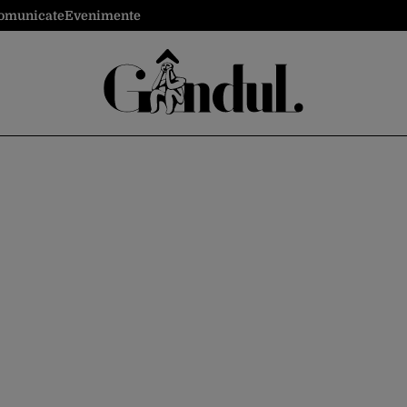
omunicate
Evenimente