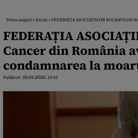
Prima pagină
»
Social
»
FEDERAȚIA ASOCIAȚIILOR BOLNAVILOR de Canc
FEDERAȚIA ASOCIAȚI
Cancer din România av
condamnarea la moarte
Publicat:
08.04.2020, 13:45