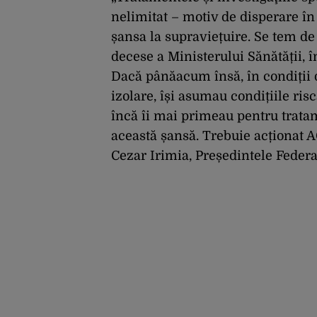
nelimitat – motiv de disperare în 
șansa la supraviețuire. Se tem de
decese a Ministerului Sănătății, 
Dacă pânăacum însă, în condiții 
izolare, își asumau condițiile ris
încă îi mai primeau pentru tratame
această șansă. Trebuie acționat 
Cezar Irimia, Președintele Federa