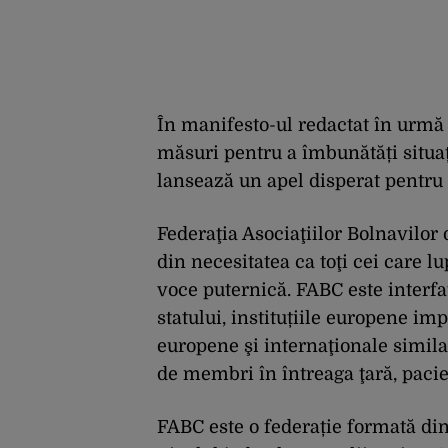
În manifesto-ul redactat în urmă 
măsuri pentru a îmbunătăți situaț
lansează un apel disperat pentru 
Federaţia Asociaţiilor Bolnavilor 
din necesitatea ca toţi cei care l
voce puternică. FABC este interfaţ
statului, instituțiile europene im
europene şi internaţionale simila
de membri în întreaga ţară, pacien
FABC este o federație formată din 