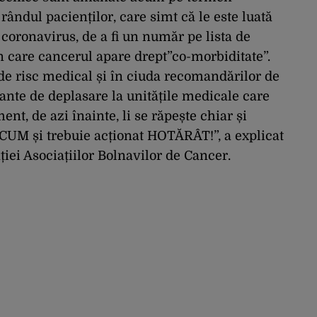
rândul pacienților, care simt că le este luată
 coronavirus, de a fi un număr pe lista de
în care cancerul apare drept”co-morbiditate”.
de risc medical și în ciuda recomandărilor de
cante de deplasare la unitățile medicale care
nt, de azi înainte, li se răpește chiar și
ACUM și trebuie acționat HOTĂRÂT!”, a explicat
ției Asociațiilor Bolnavilor de Cancer.