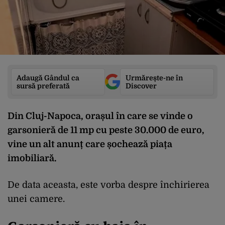
Adaugă Gândul ca
Urmărește-ne în
sursă preferată
Discover
Din Cluj-Napoca, orașul în care se vinde o
garsonieră de 11 mp cu peste 30.000 de euro,
vine un alt anunț care șochează piața
imobiliară.
De data aceasta, este vorba despre închirierea
unei camere.