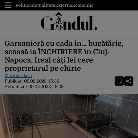
Politică
Actualitate
Externe
Economic
Garsonieră cu cada în… bucătărie,
scoasă la ÎNCHIRIERE în Cluj-
Napoca. Ireal câți lei cere
proprietarul pe chirie
Marius Olaru
Publicat:
09.02.2023, 15:36
Actualizat:
09.02.2023, 16:22