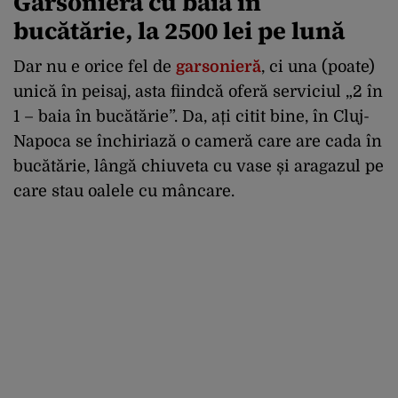
Garsonieră cu baia în
bucătărie, la 2500 lei pe lună
Dar nu e orice fel de
garsonieră
, ci una (poate)
unică în peisaj, asta fiindcă oferă serviciul „2 în
1 – baia în bucătărie”. Da, ați citit bine, în Cluj-
Napoca se închiriază o cameră care are cada în
bucătărie, lângă chiuveta cu vase și aragazul pe
care stau oalele cu mâncare.