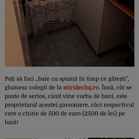
Poți să faci „baie cu spumă în timp ce gătești”,
glumesc colegii de la
stiridecluj.ro
. Însă, cât se
poate de serios, când vine vorba de bani, este
proprietarul acestei garsoniere, căci respectivul
cere o chirie de 500 de euro (2500 de lei) pe
lună!