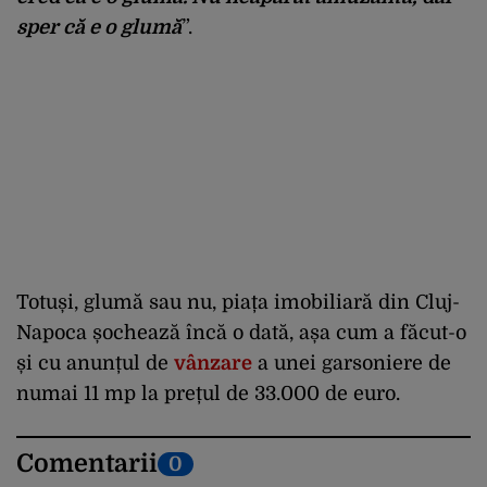
sper că e o glumă
”.
Totuși, glumă sau nu, piața imobiliară din Cluj-
Napoca șochează încă o dată, așa cum a făcut-o
și cu anunțul de
vânzare
a unei garsoniere de
numai 11 mp la prețul de 33.000 de euro.
Comentarii
0