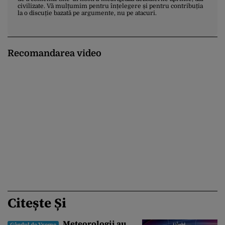
civilizate. Vă mulțumim pentru înțelegere și pentru contribuția
la o discuție bazată pe argumente, nu pe atacuri.
Recomandarea video
Citește Și
Meteorologii au
Gândul de Vreme