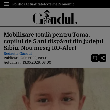
Politică
Actualitate
Externe
Economic
Mobilizare totală pentru Toma,
copilul de 5 ani dispărut din judeţul
Sibiu. Nou mesaj RO-Alert
Redacția Gândul
Publicat:
12.05.2026, 23:06
Actualizat:
13.05.2026, 08:00