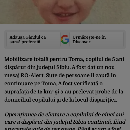
Adaugă Gândul ca
Urmărește-ne în
sursă preferată
Discover
Mobilizare totală pentru Toma, copilul de 5 ani
dispărut din judeţul Sibiu. A fost dat un nou
mesaj RO-Alert. Sute de persoane îl caută în
continuare pe Toma. A fost verificată o
suprafaţă de 15 km² şi s-au prelevat probe de la
domiciliul copilului şi de la locul dispariţiei.
Operaţiunea de căutare a copilului de cinci ani
care a dispărut din judeţul Sibiu continuă, fiind
angrenate sute de persoane. Până acum a fost