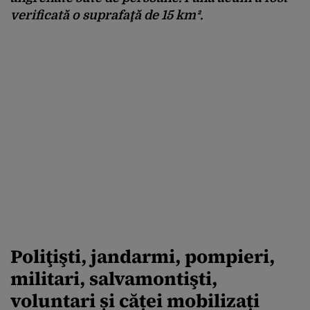
verificată o suprafaţă de 15 km².
Poliţişti, jandarmi, pompieri,
militari, salvamontişti,
voluntari și căței mobilizați