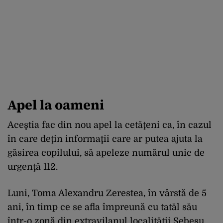
Apel la oameni
Aceştia fac din nou apel la cetăţeni ca, în cazul
în care deţin informaţii care ar putea ajuta la
găsirea copilului, să apeleze numărul unic de
urgenţă 112.
Luni, Toma Alexandru Zerestea, în vârstă de 5
ani, în timp ce se afla împreună cu tatăl său
într-o zonă din extravilanul localităţii Sebeşu