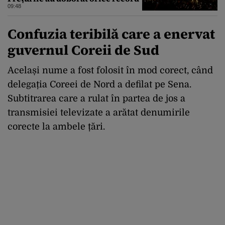
09:48
Confuzia teribilă care a enervat
guvernul Coreii de Sud
Același nume a fost folosit în mod corect, când
delegația Coreei de Nord a defilat pe Sena.
Subtitrarea care a rulat în partea de jos a
transmisiei televizate a arătat denumirile
corecte la ambele țări.