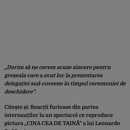
„Dorim să ne cerem scuze sincere pentru
greșeala care a avut loc la prezentarea
delegației sud-coreene în timpul ceremoniei de
deschidere”.
Citește și:
Reacții furioase din partea
internauților la un spectacol ce reproduce
pictura „CINA CEA DE TAINĂ” a lui Leonardo