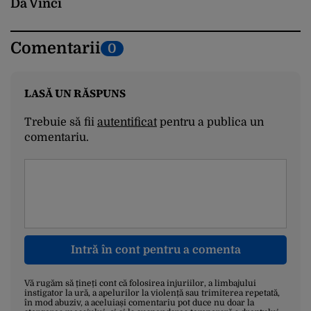
Da Vinci
Comentarii
0
LASĂ UN RĂSPUNS
Trebuie să fii
autentificat
pentru a publica un
comentariu.
Intră în cont pentru a comenta
Vă rugăm să țineți cont că folosirea injuriilor, a limbajului
instigator la ură, a apelurilor la violență sau trimiterea repetată,
în mod abuziv, a aceluiași comentariu pot duce nu doar la