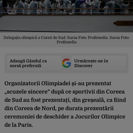
Delegația olimpică a Coreii de Sud. Sursa Foto: Profimedia. Sursa Foto:
Profimedia
Adaugă Gândul ca
Urmărește-ne în
sursă preferată
Discover
Organizatorii Olimpiadei și-au prezentat
„scuzele sincere” după ce sportivii din Coreea
de Sud au fost prezentați, din greșeală, ca fiind
din Coreea de Nord, pe durata prezentării
ceremoniei de deschider a Jocurilor Olimpice
de la Paris.