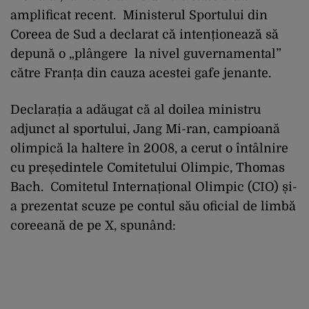
amplificat recent. Ministerul Sportului din
Coreea de Sud a declarat că intenționează să
depună o „plângere la nivel guvernamental”
către Franța din cauza acestei gafe jenante.
Declarația a adăugat că al doilea ministru
adjunct al sportului, Jang Mi-ran, campioană
olimpică la haltere în 2008, a cerut o întâlnire
cu președintele Comitetului Olimpic, Thomas
Bach. Comitetul Internațional Olimpic (CIO) și-
a prezentat scuze pe contul său oficial de limbă
coreeană de pe X, spunând: