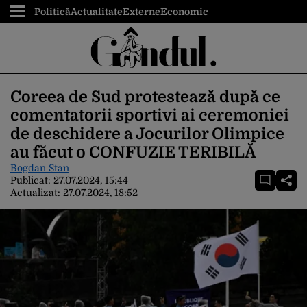
Politică
Actualitate
Externe
Economic
Coreea de Sud protestează după ce
comentatorii sportivi ai ceremoniei
de deschidere a Jocurilor Olimpice
au făcut o CONFUZIE TERIBILĂ
Bogdan Stan
Publicat:
27.07.2024, 15:44
Actualizat:
27.07.2024, 18:52