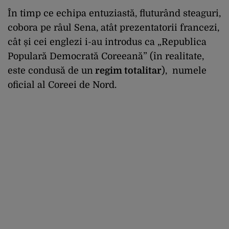
În timp ce echipa entuziastă, fluturând steaguri,
cobora pe râul Sena, atât prezentatorii francezi,
cât și cei englezi i-au introdus ca „Republica
Populară Democrată Coreeană” (în realitate,
este condusă de un
regim totalitar
), numele
oficial al Coreei de Nord.