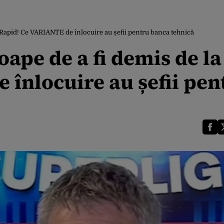
a Rapid! Ce VARIANTE de înlocuire au șefii pentru banca tehnică
oape de a fi demis de la
 înlocuire au șefii pen