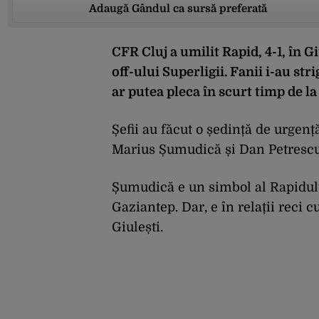
Adaugă Gândul ca sursă preferată
CFR Cluj a umilit Rapid, 4-1, în Gi
off-ului Superligii. Fanii i-au str
ar putea pleca în scurt timp de la
Șefii au făcut o ședință de urgenț
Marius Șumudică și Dan Petrescu
Șumudică e un simbol al Rapidului
Gaziantep. Dar, e în relații reci 
Giulești.