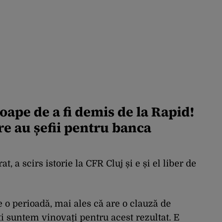
oape de a fi demis de la Rapid!
re au șefii pentru banca
, a scirs istorie la CFR Cluj și e și el liber de
 o perioadă, mai ales că are o clauză de
ți suntem vinovați pentru acest rezultat. E