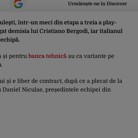
Urmărește-ne în Discover
uleşti, într-un meci din etapa a treia a play-
igat demisia lui Cristiano Bergodi, iar italianul
 echipă.
ă și pentru
banca tehnică
au ca variante pe
.
 și e liber de contract, după ce a plecat de la
cu Daniel Niculae, președintele echipei din