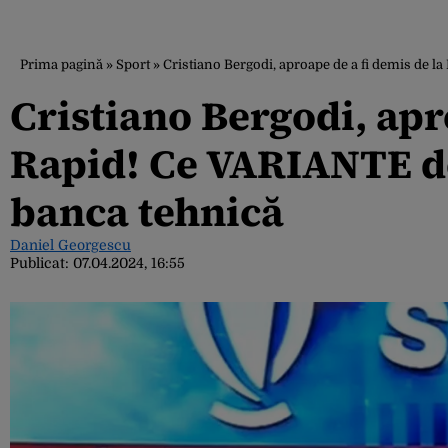
Prima pagină
»
Sport
»
Cristiano Bergodi, aproape de a fi demis de l
Cristiano Bergodi, apr
Rapid! Ce VARIANTE de
banca tehnică
Daniel Georgescu
Publicat:
07.04.2024, 16:55