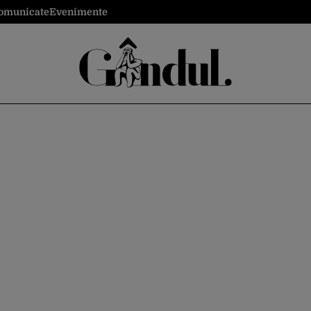
omunicate
Evenimente