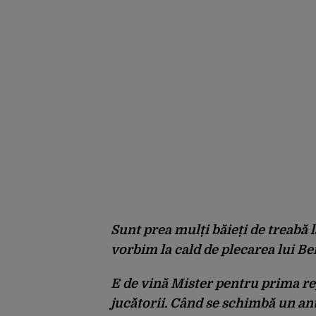
Sunt prea mulți băieți de treabă l
vorbim la cald de plecarea lui B
E de vină Mister pentru prima re
jucătorii. Când se schimbă un an