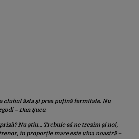
a clubul ăsta și prea puțină fermitate. Nu
ergodi – Dan Șucu
priză? Nu știu… Trebuie să ne trezim și noi,
trenor, în proporție mare este vina noastră –