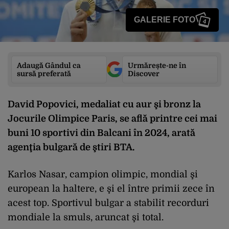
GALERIE FOTO
4
Adaugă Gândul ca
Urmărește-ne în
sursă preferată
Discover
David Popovici, medaliat cu aur şi bronz la
Jocurile Olimpice Paris, se află printre cei mai
buni 10 sportivi din Balcani în 2024, arată
agenţia bulgară de ştiri BTA.
Karlos Nasar, campion olimpic, mondial şi
european la haltere, e şi el între primii zece în
acest top. Sportivul bulgar a stabilit recorduri
mondiale la smuls, aruncat şi total.