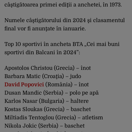
câştigătoarea primei ediţii a anchetei, în 1973.
Numele câştigătorului din 2024 şi clasamentul
final vor fi anunţate în ianuarie.
Top 10 sportivi în ancheta BTA „Cei mai buni
sportivi din Balcani în 2024”:
Apostolos Christou (Grecia) – înot
Barbara Matic (Croaţia) – judo
David Popovici
(România) – înot
Dusan Mandic (Serbia) – polo pe apă
Karlos Nasar (Bulgaria) – haltere
Kostas Sloukas (Grecia) – baschet
Miltiadis Tentoglou (Grecia) – atletism
Nikola Jokic (Serbia) – baschet