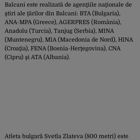
Balcani este realizată de agenţiile naţionale de
ştiri ale ţărilor din Balcani: BTA (Bulgaria),
ANA-MPA (Greece), AGERPRES (România),
Anadolu (Turcia), Tanjug (Serbia), MINA
(Muntenegru), MIA (Macedonia de Nord), HINA
(Croaţia), FENA (Bosnia-Herţegovina), CNA
(Cipru) şi ATA (Albania).
Atleta bulgară Svetla Zlateva (800 metri) este