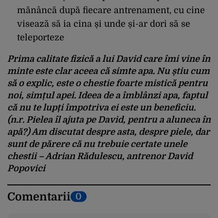
mănâncă după fiecare antrenament, cu cine
visează să ia cina și unde și-ar dori să se
teleporteze
Prima calitate fizică a lui David care îmi vine în
minte este clar aceea că simte apa. Nu știu cum
să o explic, este o chestie foarte mistică pentru
noi, simțul apei. Ideea de a îmblânzi apa, faptul
că nu te lupți împotriva ei este un beneficiu.
(n.r. Pielea îl ajuta pe David, pentru a aluneca în
apă?) Am discutat despre asta, despre piele, dar
sunt de părere că nu trebuie certate unele
chestii – Adrian Rădulescu, antrenor David
Popovici
Comentarii
0