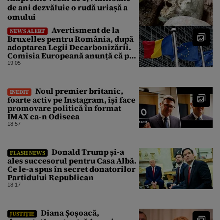
de ani dezvăluie o rudă uriașă a
omului
Avertisment de la
NEWS ALERT
Bruxelles pentru România, după
adoptarea Legii Decarbonizării.
Comisia Europeană anunță că pot
fi „consecințe financiare”
19:05
Noul premier britanic,
INEDIT
foarte activ pe Instagram, își face
promovare politică în format
IMAX ca-n Odiseea
18:57
Donald Trump și-a
FLASH NEWS
ales succesorul pentru Casa Albă.
Ce le-a spus în secret donatorilor
Partidului Republican
18:17
Diana Șoșoacă,
JUSTIȚIE