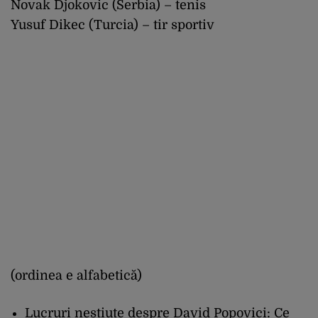
Novak Djokovic (Serbia) – tenis
Yusuf Dikec (Turcia) – tir sportiv
(ordinea e alfabetică)
Lucruri neștiute despre David Popovici
: Ce