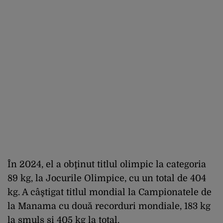
În 2024, el a obţinut titlul olimpic la categoria
89 kg, la Jocurile Olimpice, cu un total de 404
kg. A câştigat titlul mondial la Campionatele de
la Manama cu două recorduri mondiale, 183 kg
la smuls şi 405 kg la total.