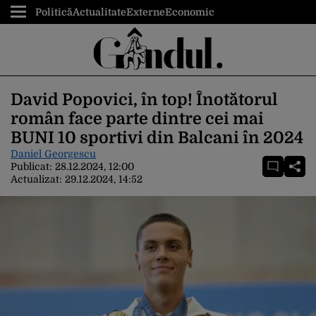
Politică
Actualitate
Externe
Economic
David Popovici, în top! Înotătorul
român face parte dintre cei mai
BUNI 10 sportivi din Balcani în 2024
Daniel Georgescu
Publicat:
28.12.2024, 12:00
Actualizat:
29.12.2024, 14:52