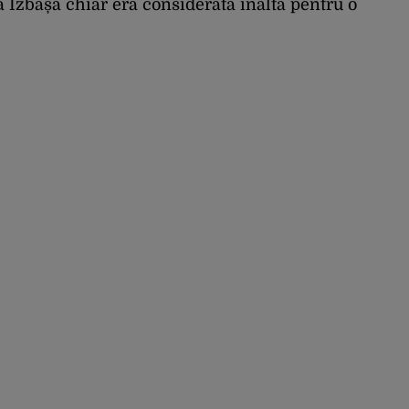
dra Izbașa chiar era considerată înaltă pentru o