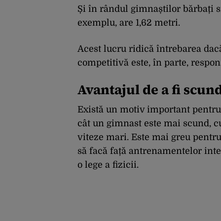
Și în rândul gimnaștilor bărbați 
exemplu, are 1,62 metri.
Acest lucru ridică întrebarea da
competitivă este, în parte, respon
Avantajul de a fi scun
Există un motiv important pentru
cât un gimnast este mai scund, cu 
viteze mari. Este mai greu pentru
să facă față antrenamentelor inten
o lege a fizicii.