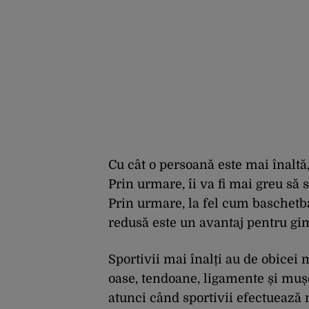
Cu cât o persoană este mai înaltă
Prin urmare, îi va fi mai greu să 
Prin urmare, la fel cum baschetba
redusă este un avantaj pentru gi
Sportivii mai înalți au de obice
oase, tendoane, ligamente și mușc
atunci când sportivii efectuează 