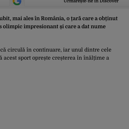
Urmărește-ne în Discover
ubit, mai ales în România, o țară care a obținut
s olimpic impresionant și care a dat nume
ă circulă în continuare, iar unul dintre cele
ă acest sport oprește creșterea în înălțime a