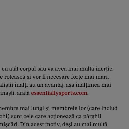
, cu atât corpul său va avea mai multă inerție.
se rotească și vor fi necesare forțe mai mari.
liștii înalți au un avantaj, așa înălțimea mai
mnaști, arată
essentiallysports.com
.
i membre mai lungi și membrele lor (care includ
hi) sunt cele care acționează ca pârghii
mișcări. Din acest motiv, deși au mai multă