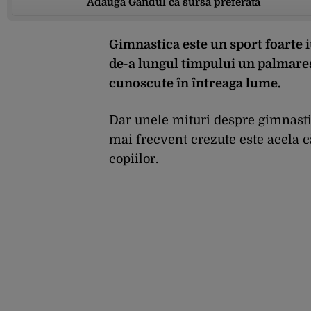
Adaugă Gândul ca sursă preferată
Gimnastica este un sport foarte i
de-a lungul timpului un palmare
cunoscute în întreaga lume.
Dar unele mituri despre gimnastic
mai frecvent crezute este acela c
copiilor.