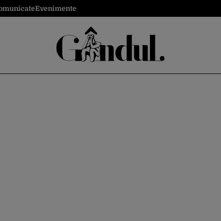
omunicate
Evenimente