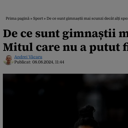
Prima pagină
»
Sport
»
De ce sunt gimnaștii mai scunzi decât alți sport
De ce sunt gimnaștii ma
Mitul care nu a putut f
Andrei Văcaru
Publicat:
08.08.2024, 11:44