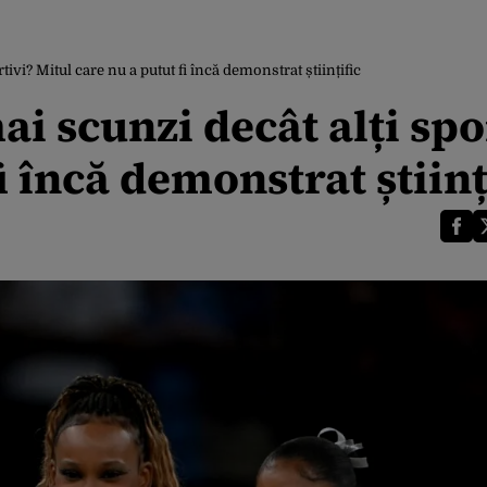
ivi? Mitul care nu a putut fi încă demonstrat științific
i scunzi decât alți spo
i încă demonstrat științ