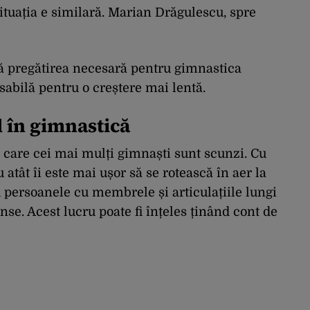
situația e similară. Marian Drăgulescu, spre
că pregătirea necesară pentru gimnastica
sabilă pentru o creștere mai lentă.
d în gimnastică
 care cei mai mulți gimnaști sunt scunzi. Cu
atât îi este mai ușor să se rotească în aer la
 persoanele cu membrele și articulațiile lungi
se. Acest lucru poate fi înțeles ținând cont de