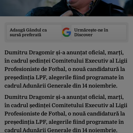
Adaugă Gândul ca
Urmărește-ne în
sursă preferată
Discover
Dumitru Dragomir și-a anunțat oficial, marți,
în cadrul ședinței Comitetului Executiv al Ligii
Profesioniste de Fotbal, o nouă candidatură la
președinția LPF, alegerile fiind programate în
cadrul Adunării Generale din 14 noiembrie.
Dumitru Dragomir și-a anunțat oficial, marți,
în cadrul ședinței Comitetului Executiv al Ligii
Profesioniste de Fotbal, o nouă candidatură la
președinția LPF, alegerile fiind programate în
cadrul Adunării Generale din 14 noiembrie.