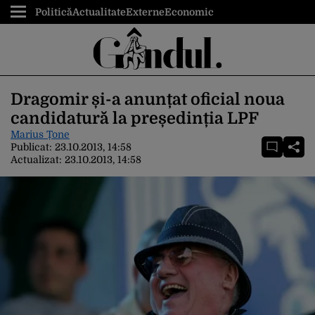
Politică
Actualitate
Externe
Economic
Dragomir și-a anunțat oficial noua
candidatură la președinția LPF
Marius Țone
Publicat:
23.10.2013, 14:58
Actualizat:
23.10.2013, 14:58