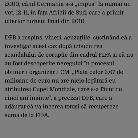
2000, când Germania s-a „impus” la numai un
vot, 12-11, în fața Africii de Sud, care a primit
ulterior turneul final din 2010.
DFB a respins, vineri, acuzațiile, susținând că a
investigat acest caz după izbucnirea
scandalului de corupție din cadrul FIFA și că nu
au fost descoperite neregului în procesul
obținerii organizării CM. „Plata celor 6,67 de
milioane de euro nu are nicio legătură cu
atribuirea Cupei Mondiale, care s-a făcut cu
cinci ani înainte”, a precizat DFB, care a
adăugat că va încerca totuși să recupereze
suma de la FIFA.