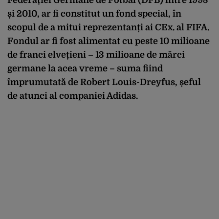
și 2010, ar fi constitut un fond special, în
scopul de a mitui reprezentanți ai CEx. al FIFA.
Fondul ar fi fost alimentat cu peste 10 milioane
de franci elvețieni – 13 milioane de mărci
germane la acea vreme – suma fiind
împrumutată de Robert Louis-Dreyfus, șeful
de atunci al companiei Adidas.