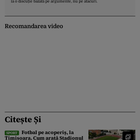
la o discuție bazată pe argumente, nu pe atacuri.
Recomandarea video
Citește Și
Fotbal pe acoperiș, la
SPORT
Timișoara. Cum arată Stadionul