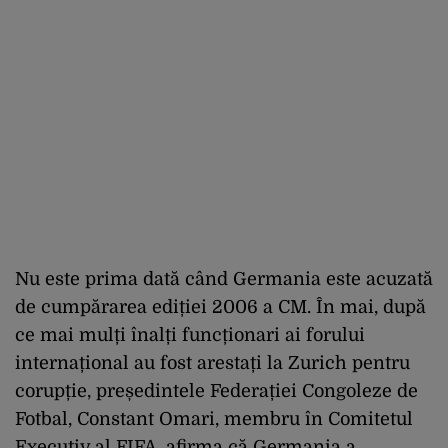
Nu este prima dată când Germania este acuzată
de cumpărarea ediției 2006 a CM. În mai, după
ce mai mulți înalți funcționari ai forului
internațional au fost arestați la Zurich pentru
corupție, președintele Federației Congoleze de
Fotbal, Constant Omari, membru în Comitetul
Executiv al FIFA, afirma că Germania a