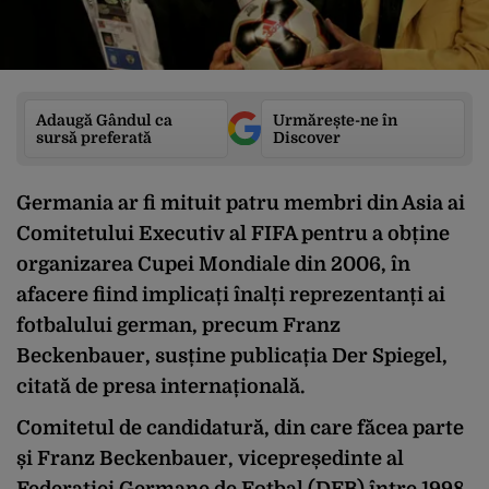
Adaugă Gândul ca
Urmărește-ne în
sursă preferată
Discover
Germania ar fi mituit patru membri din Asia ai
Comitetului Executiv al FIFA pentru a obține
organizarea Cupei Mondiale din 2006, în
afacere fiind implicați înalți reprezentanți ai
fotbalului german, precum Franz
Beckenbauer, susține publicația Der Spiegel,
citată de presa internațională.
Comitetul de candidatură, din care făcea parte
și Franz Beckenbauer, vicepreședinte al
Federației Germane de Fotbal (DFB) între 1998