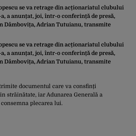
pescu se va retrage din acționariatul clubului
a, a anunțat, joi, într-o conferință de presă,
an Dâmbovița, Adrian Tutuianu, transmite
pescu se va retrage din acționariatul clubului
a, a anunțat, joi, într-o conferință de presă,
an Dâmbovița, Adrian Tutuianu, transmite
 trimite documentul care va consfinți
in străinătate, iar Adunarea Generală a
a consemna plecarea lui.