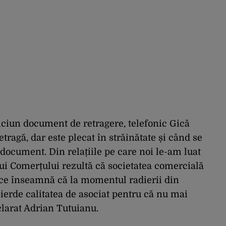
iciun document de retragere, telefonic Gică
tragă, dar este plecat în străinătate și când se
 document. Din relațiile pe care noi le-am luat
ului Comerțului rezultă că societatea comercială
 ce înseamnă că la momentul radierii din
ierde calitatea de asociat pentru că nu mai
clarat Adrian Tutuianu.