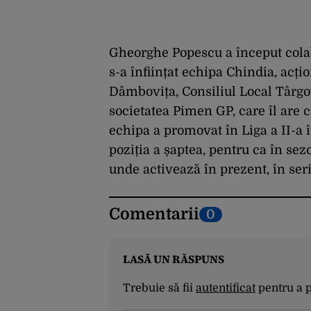
Gheorghe Popescu a început colab
s-a înființat echipa Chindia, acți
Dâmbovița, Consiliul Local Târgov
societatea Pimen GP, care îl are c
echipa a promovat în Liga a II-a 
poziția a șaptea, pentru ca în sez
unde activează în prezent, în seri
Comentarii
0
LASĂ UN RĂSPUNS
Trebuie să fii
autentificat
pentru a 