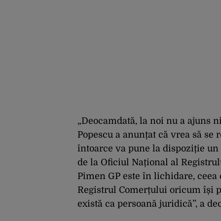
„Deocamdată, la noi nu a ajuns n
Popescu a anunțat că vrea să se re
întoarce va pune la dispoziție un
de la Oficiul Național al Registr
Pimen GP este în lichidare, ceea
Registrul Comerțului oricum își p
există ca persoană juridică”, a de