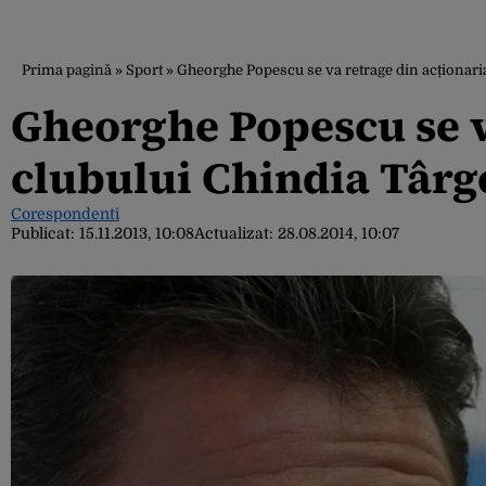
Prima pagină
»
Sport
»
Gheorghe Popescu se va retrage din acționaria
Gheorghe Popescu se v
clubului Chindia Târg
Corespondenti
Publicat:
15.11.2013, 10:08
Actualizat:
28.08.2014, 10:07