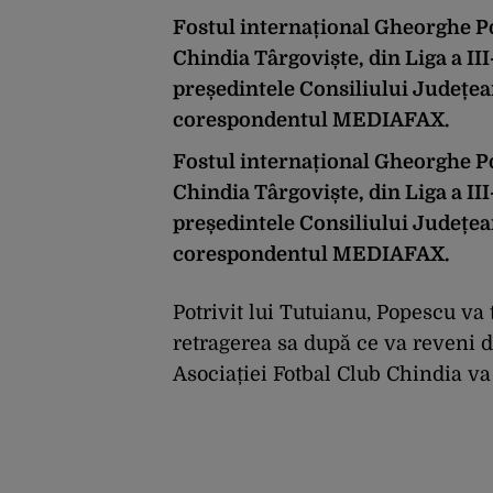
Fostul internațional Gheorghe Po
Chindia Târgoviște, din Liga a III-
președintele Consiliului Județe
corespondentul MEDIAFAX.
Fostul internațional Gheorghe Po
Chindia Târgoviște, din Liga a III-
președintele Consiliului Județe
corespondentul MEDIAFAX.
Potrivit lui Tutuianu, Popescu va
retragerea sa după ce va reveni d
Asociației Fotbal Club Chindia v