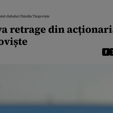
tul clubului Chindia Târgoviște
a retrage din acționari
oviște