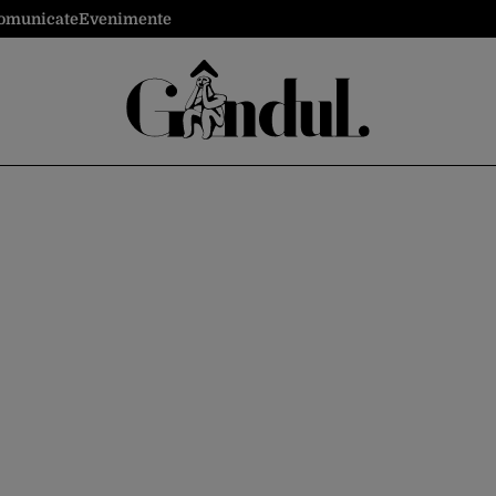
omunicate
Evenimente