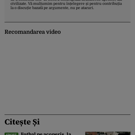
civilizate. Vă mulțumim pentru înțelegere și pentru contribuția
la o discuție bazată pe argumente, nu pe atacuri.
Recomandarea video
Citește Și
Fotbal pe acoperiș, la
SPORT