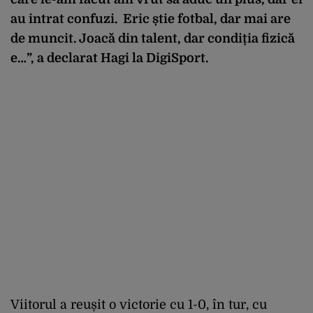
au intrat confuzi. Eric știe fotbal, dar mai are
de muncit. Joacă din talent, dar condiția fizică
e…”, a declarat Hagi la DigiSport.
Viitorul a reușit o victorie cu 1-0, în tur, cu