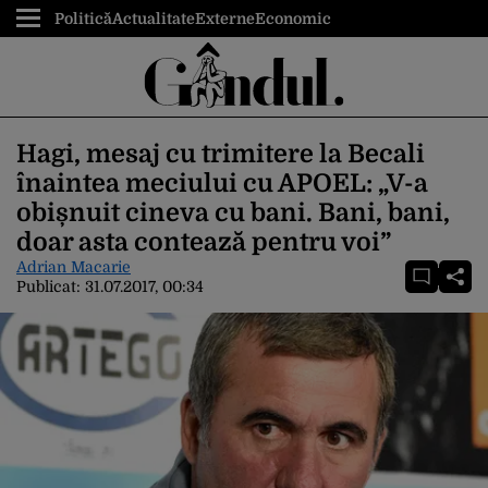
Politică
Actualitate
Externe
Economic
Hagi, mesaj cu trimitere la Becali
înaintea meciului cu APOEL: „V-a
obișnuit cineva cu bani. Bani, bani,
doar asta contează pentru voi”
Adrian Macarie
Publicat:
31.07.2017, 00:34