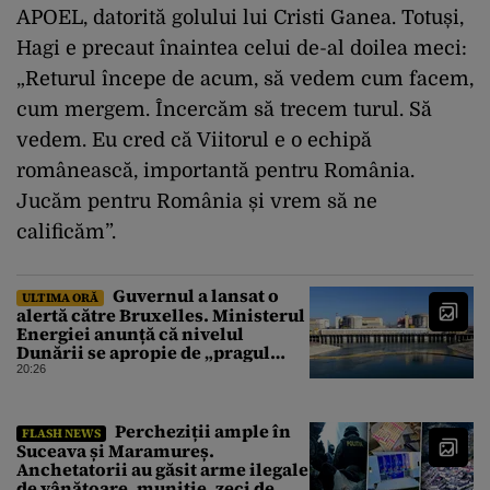
APOEL, datorită golului lui Cristi Ganea. Totuși,
Hagi e precaut înaintea celui de-al doilea meci:
„Returul începe de acum, să vedem cum facem,
cum mergem. Încercăm să trecem turul. Să
vedem. Eu cred că Viitorul e o echipă
românească, importantă pentru România.
Jucăm pentru România și vrem să ne
calificăm”.
Guvernul a lansat o
ULTIMA ORĂ
alertă către Bruxelles. Ministerul
Energiei anunță că nivelul
Dunării se apropie de „pragul
critic”, iar centrala de la
20:26
Cernavodă s-ar putea opri
Percheziții ample în
FLASH NEWS
Suceava și Maramureș.
Anchetatorii au găsit arme ilegale
de vânătoare, muniție, zeci de