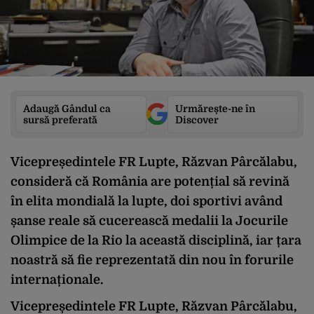
Adaugă Gândul ca
Urmărește-ne în
sursă preferată
Discover
Vicepreședintele FR Lupte, Răzvan Pârcălabu,
consideră că România are potențial să revină
în elita mondială la lupte, doi sportivi având
șanse reale să cucerească medalii la Jocurile
Olimpice de la Rio la această disciplină, iar țara
noastră să fie reprezentată din nou în forurile
internaționale.
Vicepreședintele FR Lupte, Răzvan Pârcălabu,