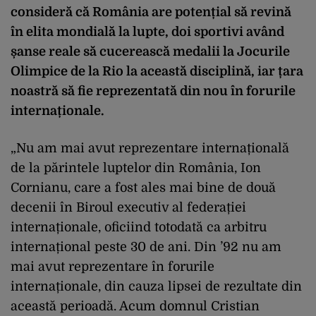
consideră că România are potențial să revină
în elita mondială la lupte, doi sportivi având
șanse reale să cucerească medalii la Jocurile
Olimpice de la Rio la această disciplină, iar țara
noastră să fie reprezentată din nou în forurile
internaționale.
„Nu am mai avut reprezentare internațională
de la părintele luptelor din România, Ion
Cornianu, care a fost ales mai bine de două
decenii în Biroul executiv al federației
internaționale, oficiind totodată ca arbitru
internațional peste 30 de ani. Din ’92 nu am
mai avut reprezentare în forurile
internaționale, din cauza lipsei de rezultate din
această perioadă. Acum domnul Cristian