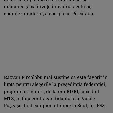
mănânce și să învețe în cadrul aceluiași
complex modern”, a completat Pîrcălabu.
Răzvan Pîrcălabu mai susține că este favorit în
lupta pentru alegerile la președinția federației,
programate vineri, de la ora 10.00, la sediul
MTS, în fața contracandidaului său Vasile
Pușcașu, fost campion olimpic la Seul, în 1988.