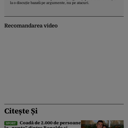
la o discuție bazată pe argumente, nu pe atacuri.
Recomandarea video
Citește Și
Coadă de 2.000 de persoane
SPORT
la „nunta” dintre Ronaldo și