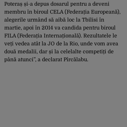
Poteraș și-a depus dosarul pentru a deveni
membru în biroul CELA (Federația Europeană),
alegerile urmând să aibă loc la Tbilisi în
martie, apoi în 2014 va candida pentru biroul
FILA (Federația Internațională). Rezultatele le
veți vedea atât la JO de la Rio, unde vom avea
două medalii, dar și la celelalte competiți de
până atunci”, a declarat Pîrcălabu.