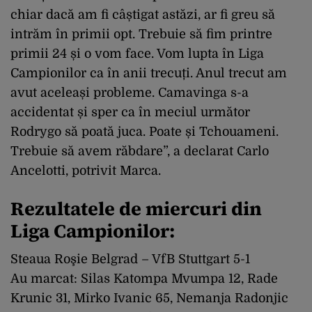
chiar dacă am fi câștigat astăzi, ar fi greu să
intrăm în primii opt. Trebuie să fim printre
primii 24 și o vom face. Vom lupta în Liga
Campionilor ca în anii trecuți. Anul trecut am
avut aceleași probleme. Camavinga s-a
accidentat și sper ca în meciul următor
Rodrygo să poată juca. Poate și Tchouameni.
Trebuie să avem răbdare”, a declarat Carlo
Ancelotti, potrivit Marca.
Rezultatele de miercuri din
Liga Campionilor:
Steaua Roşie Belgrad – VfB Stuttgart 5-1
Au marcat: Silas Katompa Mvumpa 12, Rade
Krunic 31, Mirko Ivanic 65, Nemanja Radonjic