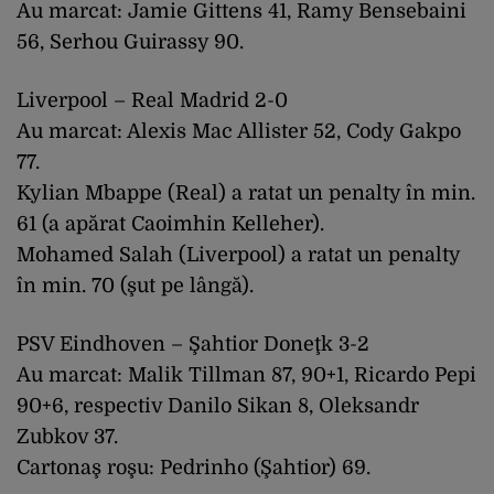
Au marcat: Jamie Gittens 41, Ramy Bensebaini
56, Serhou Guirassy 90.
Liverpool – Real Madrid 2-0
Au marcat: Alexis Mac Allister 52, Cody Gakpo
77.
Kylian Mbappe (Real) a ratat un penalty în min.
61 (a apărat Caoimhin Kelleher).
Mohamed Salah (Liverpool) a ratat un penalty
în min. 70 (şut pe lângă).
PSV Eindhoven – Şahtior Doneţk 3-2
Au marcat: Malik Tillman 87, 90+1, Ricardo Pepi
90+6, respectiv Danilo Sikan 8, Oleksandr
Zubkov 37.
Cartonaş roşu: Pedrinho (Şahtior) 69.