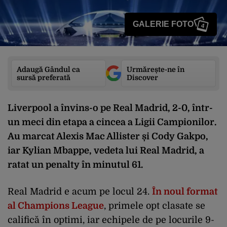
GALERIE FOTO
4
Adaugă Gândul ca
Urmărește-ne în
sursă preferată
Discover
Liverpool a învins-o pe Real Madrid, 2-0, într-
un meci din etapa a cincea a Ligii Campionilor.
Au marcat Alexis Mac Allister și Cody Gakpo,
iar Kylian Mbappe, vedeta lui Real Madrid, a
ratat un penalty în minutul 61.
Real Madrid e acum pe locul 24.
În noul format
al Champions League
, primele opt clasate se
califică în optimi, iar echipele de pe locurile 9-