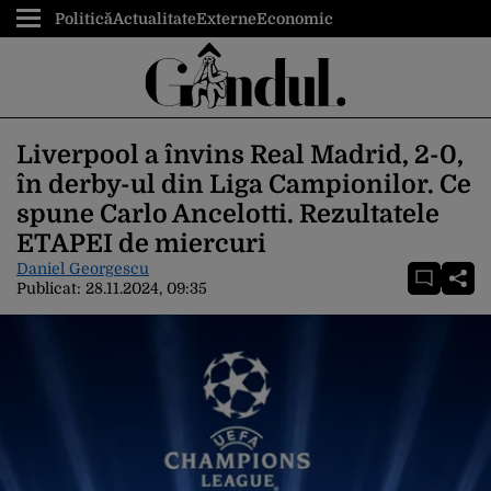
Politică
Actualitate
Externe
Economic
Liverpool a învins Real Madrid, 2-0,
în derby-ul din Liga Campionilor. Ce
spune Carlo Ancelotti. Rezultatele
ETAPEI de miercuri
Daniel Georgescu
Publicat:
28.11.2024, 09:35