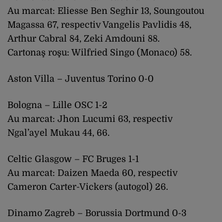
Au marcat: Eliesse Ben Seghir 13, Soungoutou
Magassa 67, respectiv Vangelis Pavlidis 48,
Arthur Cabral 84, Zeki Amdouni 88.
Cartonaş roşu: Wilfried Singo (Monaco) 58.
Aston Villa – Juventus Torino 0-0
Bologna – Lille OSC 1-2
Au marcat: Jhon Lucumi 63, respectiv
Ngal’ayel Mukau 44, 66.
Celtic Glasgow – FC Bruges 1-1
Au marcat: Daizen Maeda 60, respectiv
Cameron Carter-Vickers (autogol) 26.
Dinamo Zagreb – Borussia Dortmund 0-3