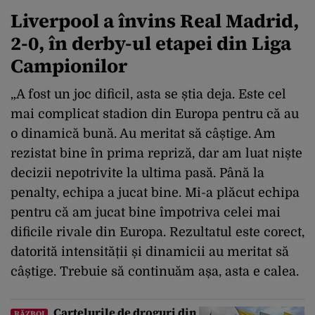
Liverpool a învins Real Madrid,
2-0, în derby-ul etapei din Liga
Campionilor
„A fost un joc dificil, asta se știa deja. Este cel
mai complicat stadion din Europa pentru că au
o dinamică bună. Au meritat să câștige. Am
rezistat bine în prima repriză, dar am luat niște
decizii nepotrivite la ultima pasă. Până la
penalty, echipa a jucat bine. Mi-a plăcut echipa
pentru că am jucat bine împotriva celei mai
dificile rivale din Europa. Rezultatul este corect,
datorită intensității și dinamicii au meritat să
câștige. Trebuie să continuăm așa, asta e calea.
Cartelurile de droguri din
RĂZBOI