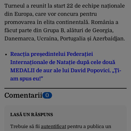
Turneul a reunit la start 22 de echipe naționale
din Europa, care vor concura pentru
promovarea în elita continentală. România a
făcut parte din Grupa B, alături de Georgia,
Danemarca, Ucraina, Portugalia și Azerbaidjan.
Reacția președintelui Federației
Internaționale de Natație după cele două
MEDALII de aur ale lui David Popovici. „Ți-
am spus eu!”
Comentarii
0
LASĂ UN RĂSPUNS
Trebuie să fii
autentificat
pentru a publica un