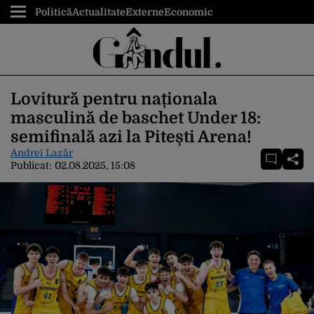
Politică
Actualitate
Externe
Economic
Lovitură pentru naționala
masculină de baschet Under 18:
semifinală azi la Pitești Arena!
Andrei Lazăr
Publicat:
02.08.2025, 15:08