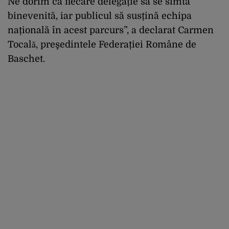
Ne dorim ca fiecare delegație să se simtă
binevenită, iar publicul să susțină echipa
națională în acest parcurs”, a declarat Carmen
Tocalǎ, preşedintele Federației Române de
Baschet.