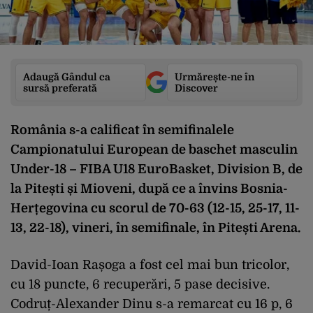
Adaugă Gândul ca
Urmărește-ne în
sursă preferată
Discover
România s-a calificat în semifinalele
Campionatului European de baschet masculin
Under-18 – FIBA U18 EuroBasket, Division B, de
la Pitești și Mioveni, după ce a învins Bosnia-
Herțegovina cu scorul de 70-63 (12-15, 25-17, 11-
13, 22-18), vineri, în semifinale, în Pitești Arena.
David-Ioan Rașoga a fost cel mai bun tricolor,
cu 18 puncte, 6 recuperări, 5 pase decisive.
Codruț-Alexander Dinu s-a remarcat cu 16 p, 6