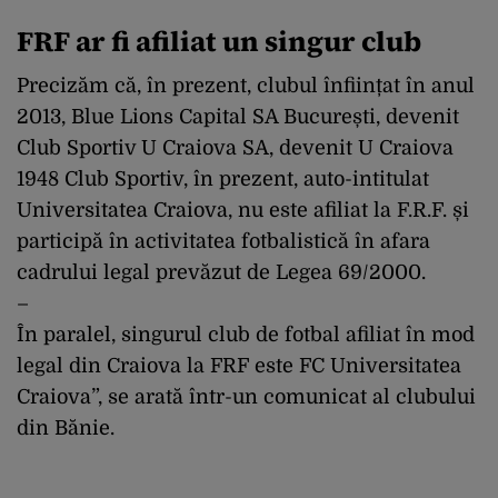
FRF ar fi afiliat un singur club
Precizăm că, în prezent, clubul înființat în anul
2013, Blue Lions Capital SA București, devenit
Club Sportiv U Craiova SA, devenit U Craiova
1948 Club Sportiv, în prezent, auto-intitulat
Universitatea Craiova, nu este afiliat la F.R.F. și
participă în activitatea fotbalistică în afara
cadrului legal prevăzut de Legea 69/2000.
–
În paralel, singurul club de fotbal afiliat în mod
legal din Craiova la FRF este FC Universitatea
Craiova”, se arată într-un comunicat al clubului
din Bănie.