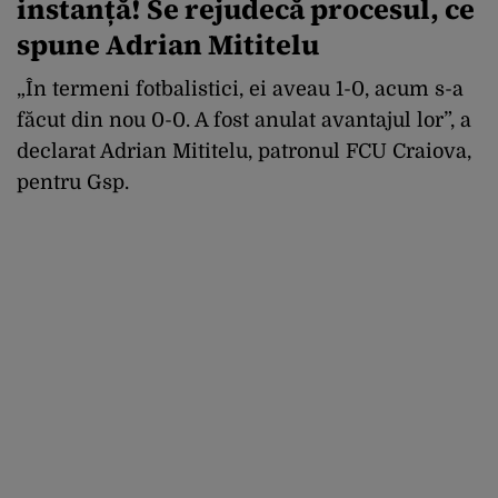
instanță! Se rejudecă procesul, ce
spune Adrian Mititelu
„În termeni fotbalistici, ei aveau 1-0, acum s-a
făcut din nou 0-0. A fost anulat avantajul lor”, a
declarat Adrian Mititelu, patronul FCU Craiova,
pentru Gsp.