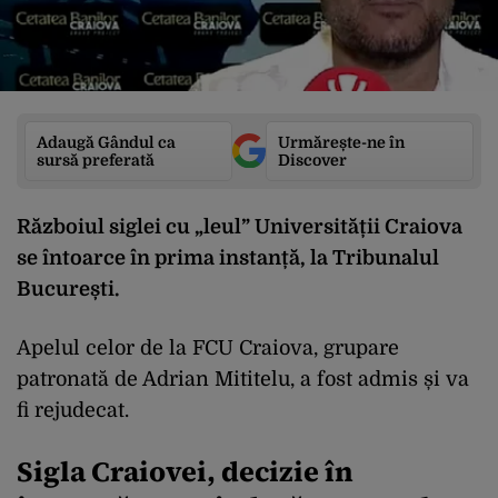
Adaugă Gândul ca
Urmărește-ne în
sursă preferată
Discover
Războiul siglei cu „leul” Universității Craiova
se întoarce în prima instanță, la Tribunalul
București.
Apelul celor de la FCU Craiova, grupare
patronată de Adrian Mititelu, a fost admis și va
fi rejudecat.
Sigla Craiovei, decizie în