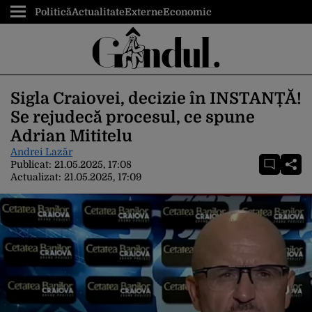
Politică
Actualitate
Externe
Economic
Sigla Craiovei, decizie în INSTANȚĂ!
Se rejudecă procesul, ce spune
Adrian Mititelu
Andrei Lazăr
Publicat:
21.05.2025, 17:08
Actualizat:
21.05.2025, 17:09