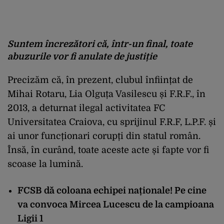
Suntem încrezători că, într-un final, toate
abuzurile vor fi anulate de justiție
Precizăm că, în prezent, clubul înființat de
Mihai Rotaru, Lia Olguța Vasilescu și F.R.F., în
2013, a deturnat ilegal activitatea FC
Universitatea Craiova, cu sprijinul F.R.F, L.P.F. și
ai unor funcționari corupți din statul român.
Însă, în curând, toate aceste acte și fapte vor fi
scoase la lumină.
FCSB dă coloana echipei naționale! Pe cine
va convoca Mircea Lucescu de la campioana
Ligii 1