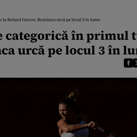
ur la Roland Garros. Românca urcă pe locul 3 în lume
 categorică în primul t
a urcă pe locul 3 în l