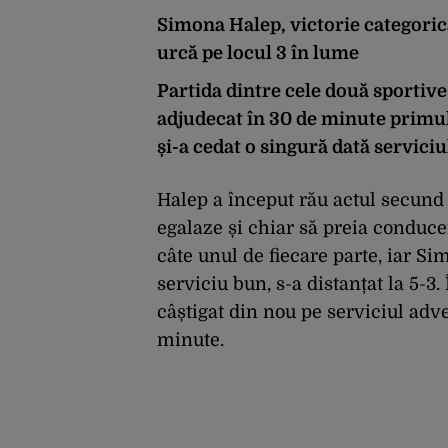
Simona Halep, victorie categori
urcă pe locul 3 în lume
Partida dintre cele două sportive
adjudecat în 30 de minute primul s
și-a cedat o singură dată serviciu
Halep a început rău actul secund 
egalaze și chiar să preia conducer
câte unul de fiecare parte, iar Sim
serviciu bun, s-a distanțat la 5-3
câștigat din nou pe serviciul adver
minute.