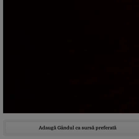
Adaugă Gândul ca sursă preferată