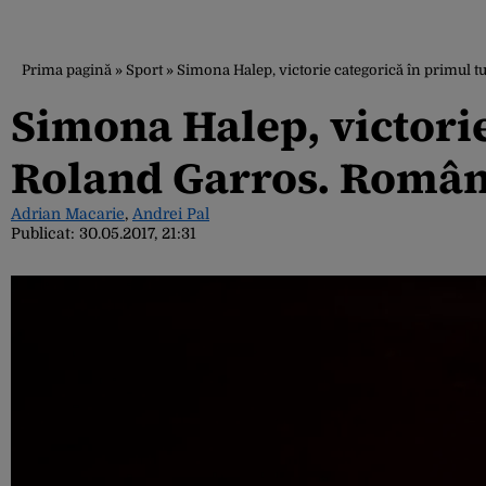
Prima pagină
»
Sport
»
Simona Halep, victorie categorică în primul t
Simona Halep, victorie
Roland Garros. Românc
Adrian Macarie
,
Andrei Pal
Publicat:
30.05.2017, 21:31