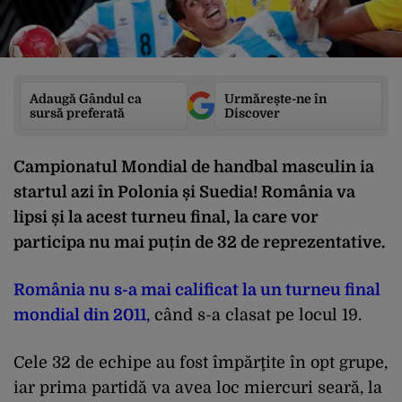
Adaugă Gândul ca
Urmărește-ne în
sursă preferată
Discover
Campionatul Mondial de handbal masculin ia
startul azi în Polonia și Suedia! România va
lipsi și la acest turneu final, la care vor
participa nu mai puțin de 32 de reprezentative.
România nu s-a mai calificat la un turneu final
mondial din 2011
, când s-a clasat pe locul 19.
Cele 32 de echipe au fost împărţite în opt grupe,
iar prima partidă va avea loc miercuri seară, la