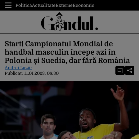
Politică
Actualitate
Externe
Economic
Start! Campionatul Mondial de
handbal masculin începe azi în
Polonia și Suedia, dar fără România
Andrei Lazăr
Publicat:
11.01.2023, 08:30