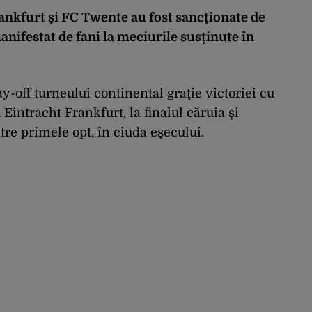
nkfurt şi FC Twente au fost sancţionate de
festat de fani la meciurile susținute în
y-off turneului continental graţie victoriei cu
Eintracht Frankfurt, la finalul căruia şi
tre primele opt, în ciuda eşecului.