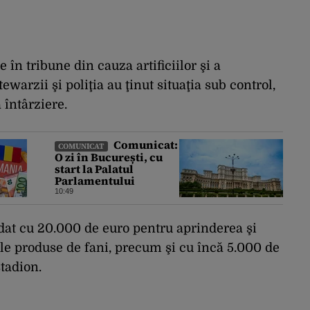
 în tribune din cauza artificiilor şi a
tewarzii şi poliţia au ţinut situaţia sub control,
întârziere.
Comunicat:
COMUNICAT
O zi în București, cu
start la Palatul
Parlamentului
10:49
dat cu 20.000 de euro pentru aprinderea şi
tele produse de fani, precum şi cu încă 5.000 de
tadion.