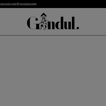
omunicate
Evenimente