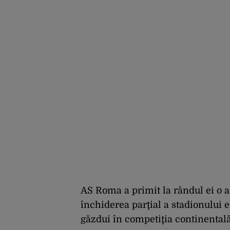
AS Roma a primit la rândul ei o 
închiderea parţial a stadionului e
găzdui în competiţia continentală