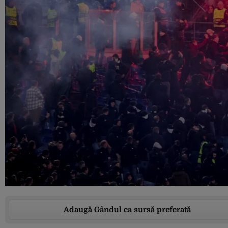
Adaugă Gândul ca sursă preferată