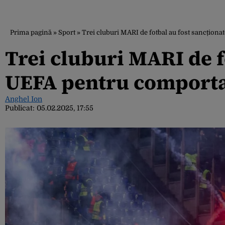
Prima pagină
»
Sport
»
Trei cluburi MARI de fotbal au fost sancțion
Trei cluburi MARI de f
UEFA pentru comporta
Anghel Ion
Publicat:
05.02.2025, 17:55