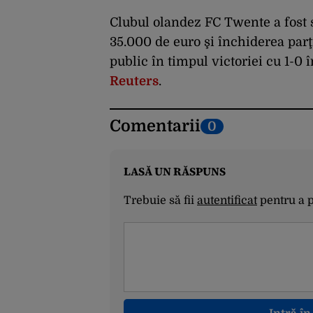
Clubul olandez FC Twente a fost
35.000 de euro şi închiderea parţ
public în timpul victoriei cu 1-0 
Reuters
.
Comentarii
0
LASĂ UN RĂSPUNS
Trebuie să fii
autentificat
pentru a 