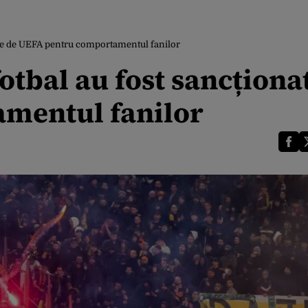
ate de UEFA pentru comportamentul fanilor
otbal au fost sancționa
mentul fanilor