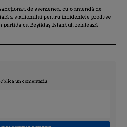
 sancţionat, de asemenea, cu o amendă de
ială a stadionului pentru incidentele produse
în partida cu Beşiktaş Istanbul, relatează
publica un comentariu.