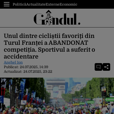
Politică
Actualitate
Externe
Economic
Unul dintre cicliștii favoriți din
Turul Franței a ABANDONAT
competiția. Sportivul a suferit o
accidentare
Anghel Ion
Publicat:
24.07.2025, 14:39
Actualizat:
24.07.2025, 23:22