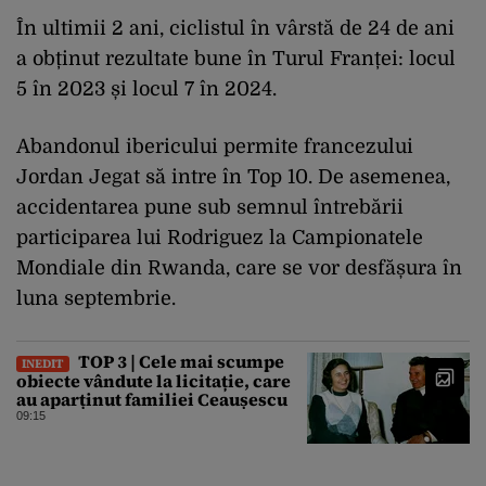
În ultimii 2 ani, ciclistul în vârstă de 24 de ani
a obținut rezultate bune în Turul Franței: locul
5 în 2023 și locul 7 în 2024.
Abandonul ibericului permite francezului
Jordan Jegat să intre în Top 10. De asemenea,
accidentarea pune sub semnul întrebării
participarea lui Rodriguez la Campionatele
Mondiale din Rwanda, care se vor desfășura în
luna septembrie.
TOP 3 | Cele mai scumpe
INEDIT
obiecte vândute la licitație, care
au aparținut familiei Ceaușescu
09:15