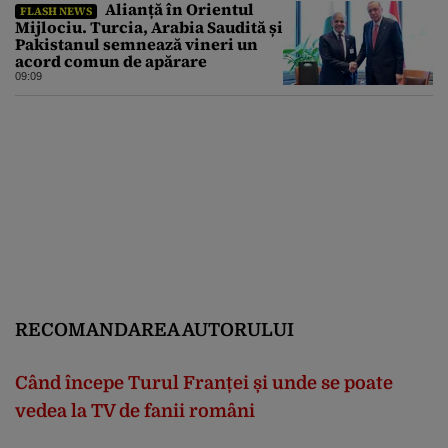
Alianță în Orientul
FLASH NEWS
Mijlociu. Turcia, Arabia Saudită și
Pakistanul semnează vineri un
acord comun de apărare
09:09
RECOMANDAREA AUTORULUI
Când începe Turul Franței și unde se poate
vedea la TV de fanii români