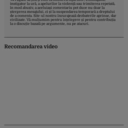
instigator la ură, a apelurilor la violență sau trimiterea repetată,
în mod abuziv, a aceluiași comentariu pot duce nu doar la
ștergerea mesajului, ci și la suspendarea temporară a dreptului
de a comenta. Site-ul nostru încurajează dezbaterile aprinse, dar
civilizate. Vă mulțumim pentru înțelegere și pentru contribuția
la o discuție bazată pe argumente, nu pe atacuri.
Recomandarea video