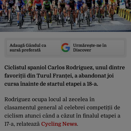
Adaugă Gândul ca
Urmărește-ne în
sursă preferată
Discover
Ciclistul spaniol Carlos Rodriguez, unul dintre
favoriții din Turul Franței, a abandonat joi
cursa înainte de startul etapei a 18-a.
Rodriguez ocupa locul al zecelea în
clasamentul general al celebrei competiții de
ciclism atunci când a căzut în finalul etapei a
17-a, relatează
Cycling News
.