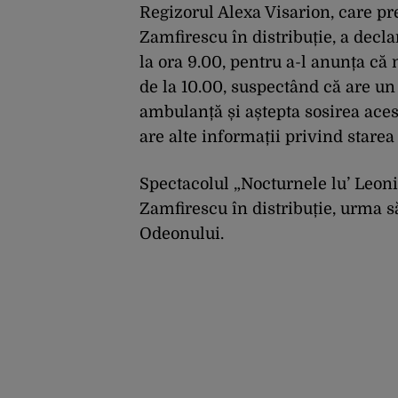
Regizorul Alexa Visarion, care pr
Zamfirescu în distribuție, a decl
la ora 9.00, pentru a-l anunța că
de la 10.00, suspectând că are un
ambulanță și aștepta sosirea aces
are alte informații privind starea 
Spectacolul „Nocturnele lu’ Leoni
Zamfirescu în distribuție, urma s
Odeonului.