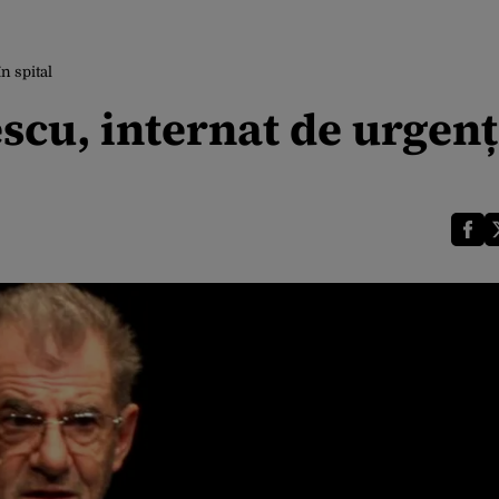
n spital
scu, internat de urgenț