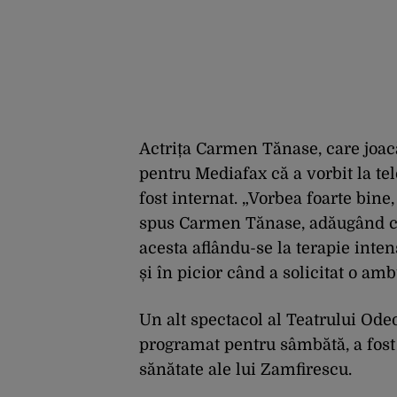
Actrița Carmen Tănase, care joac
pentru Mediafax că a vorbit la tel
fost internat. „Vorbea foarte bine,
spus Carmen Tănase, adăugând că
acesta aflându-se la terapie inten
și în picior când a solicitat o am
Un alt spectacol al Teatrului Ode
programat pentru sâmbătă, a fost
sănătate ale lui Zamfirescu.