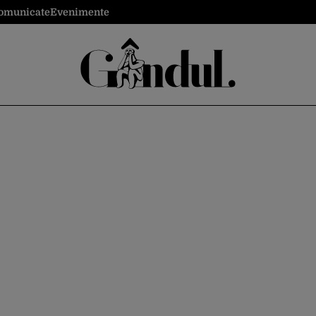
omunicate
Evenimente