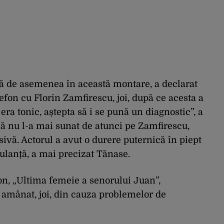
ă de asemenea în această montare, a declarat
efon cu Florin Zamfirescu, joi, după ce acesta a
 era tonic, aștepta să i se pună un diagnostic”, a
 nu l-a mai sunat de atunci pe Zamfirescu,
sivă. Actorul a avut o durere puternică în piept
bulanță, a mai precizat Tănase.
on, „Ultima femeie a senorului Juan”,
 amânat, joi, din cauza problemelor de