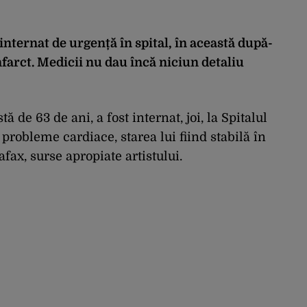
internat de urgență în spital, în această după-
nfarct. Medicii nu dau încă niciun detaliu
ă de 63 de ani, a fost internat, joi, la Spitalul
probleme cardiace, starea lui fiind stabilă în
fax, surse apropiate artistului.