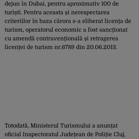
dejun în Dubai, pentru aproximativ 100 de
turiști. Pentru aceasta și nerespectarea
criteriilor în baza cărora s-a eliberat licența de
turism, operatorul economic a fost sancționat
cu amendă contravențională și retragerea
licenței de turism nr.6789 din 20.06.2013.
Totodată, Ministerul Turismului a anunțat
oficial Inspectoratul Județean de Poliție Cluj,