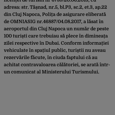
adresa: str. Tășnad, nr.5, bl.P3, sc.2, et.3, ap.22
din Cluj Napoca, Polița de asigurare eliberată
de OMNIASIG nr.46887/04.08.2017, a lăsat în
aeroportul din Cluj Napoca un număr de peste
100 turiști care trebuiau să plece în dimineața
zilei respective în Dubai. Conform informației
vehiculate în spațiul public, turiștii nu aveau
rezervările făcute, în ciuda faptului că au
achitat contravaloarea călătoriei, se arată într-
un comunicat al Ministerului Turismului.