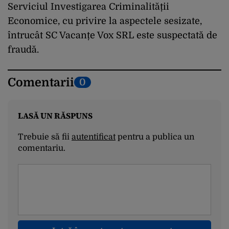
Serviciul Investigarea Criminalității
Economice, cu privire la aspectele sesizate,
întrucât SC Vacanțe Vox SRL este suspectată de
fraudă.
Comentarii
0
LASĂ UN RĂSPUNS
Trebuie să fii
autentificat
pentru a publica un
comentariu.