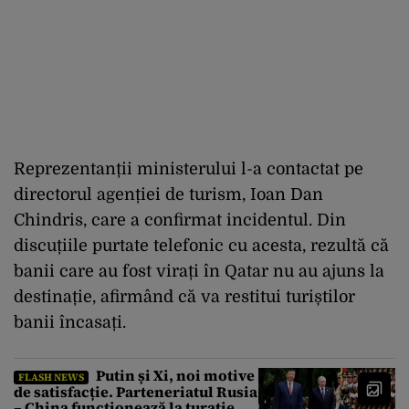
Reprezentanții ministerului l-a contactat pe
directorul agenției de turism, Ioan Dan
Chindris, care a confirmat incidentul. Din
discuțiile purtate telefonic cu acesta, rezultă că
banii care au fost virați în Qatar nu au ajuns la
destinație, afirmând că va restitui turiștilor
banii încasați.
Putin și Xi, noi motive
FLASH NEWS
de satisfacție. Parteneriatul Rusia
– China funcționează la turație