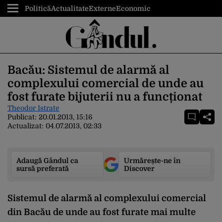
Politică
Actualitate
Externe
Economic
Bacău: Sistemul de alarmă al
complexului comercial de unde au
fost furate bijuterii nu a funcționat
Theodor Istrate
Publicat:
20.01.2013, 15:16
Actualizat:
04.07.2013, 02:33
Adaugă Gândul ca
Urmărește-ne în
sursă preferată
Discover
Sistemul de alarmă al complexului comercial
din Bacău de unde au fost furate mai multe