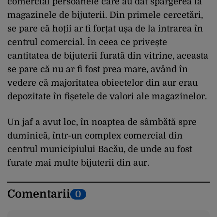
comercial persoanele care au dat spargerea la
magazinele de bijuterii. Din primele cercetări,
se pare că hoții ar fi forțat ușa de la intrarea în
centrul comercial. În ceea ce privește
cantitatea de bijuterii furată din vitrine, aceasta
se pare că nu ar fi fost prea mare, având în
vedere că majoritatea obiectelor din aur erau
depozitate în fișetele de valori ale magazinelor.
Un jaf a avut loc, în noaptea de sâmbătă spre
duminică, într-un complex comercial din
centrul municipiului Bacău, de unde au fost
furate mai multe bijuterii din aur.
Comentarii
0