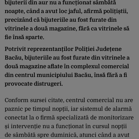
bijuterii din aur nu a funcționat sâmbătă
noapte, când a avut loc jaful, afirmă polițiștii,
precizând că bijuteriile au fost furate din
vitrinele a două magazine, fără ca vitrinele să
fie însă sparte.
Potrivit reprezentanților Poliției Județene
Bacău, bijuteriile au fost furate din vitrinele a
două magazine aflate în complexul comercial
din centrul municipiului Bacău, însă fără a fi
provocate distrugeri.
Conform sursei citate, centrul comercial nu are
paznic pe timpul nopții, iar sistemul de alarmă
conectat la o firmă specializată de monitorizare
și intervenție nu a funcționat în cursul nopții
de sâmbătă spre duminică, atunci când a avut