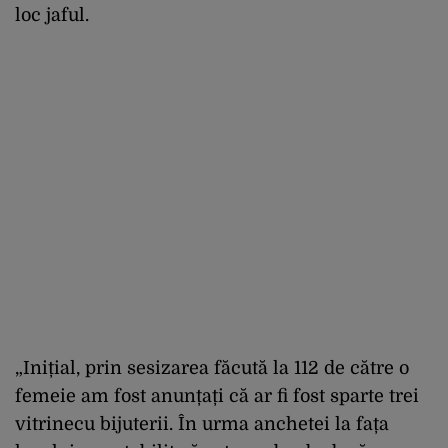
loc jaful.
„Inițial, prin sesizarea făcută la 112 de către o
femeie am fost anunțați că ar fi fost sparte trei
vitrinecu bijuterii. În urma anchetei la fața