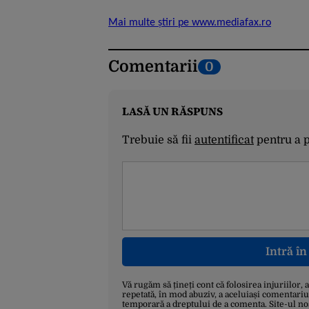
Mai multe știri pe www.mediafax.ro
Comentarii
0
LASĂ UN RĂSPUNS
Trebuie să fii
autentificat
pentru a 
Intră î
Vă rugăm să țineți cont că folosirea injuriilor, 
repetată, în mod abuziv, a aceluiași comentariu
temporară a dreptului de a comenta. Site-ul no