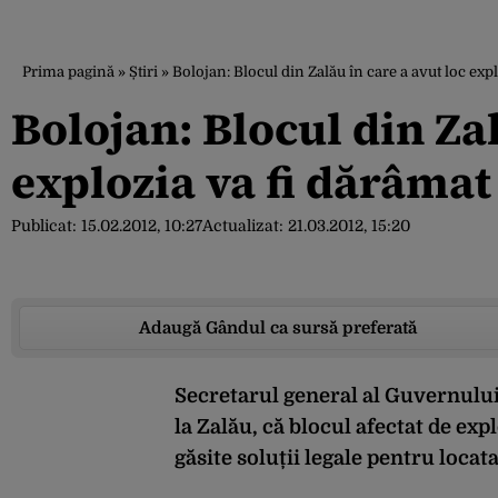
Prima pagină
»
Știri
»
Bolojan: Blocul din Zalău în care a avut loc exp
Bolojan: Blocul din Zal
explozia va fi dărâmat
Publicat:
15.02.2012, 10:27
Actualizat:
21.03.2012, 15:20
Adaugă Gândul ca sursă preferată
Secretarul general al Guvernului,
la Zalău, că blocul afectat de expl
găsite soluții legale pentru locata