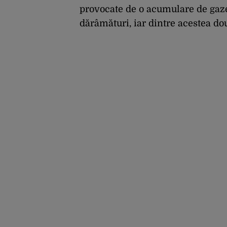
provocate de o acumulare de gaze
dărâmături, iar dintre acestea dou