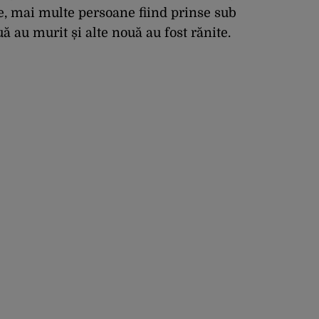
, mai multe persoane fiind prinse sub
ă au murit și alte nouă au fost rănite.