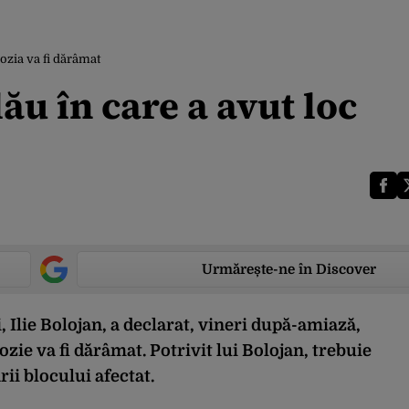
lozia va fi dărâmat
ău în care a avut loc
Urmărește-ne în Discover
 Ilie Bolojan, a declarat, vineri după-amiază,
ozie va fi dărâmat. Potrivit lui Bolojan, trebuie
rii blocului afectat.