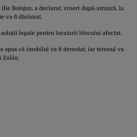
Ilie Bolojan, a declarat, vineri după-amiază, la
ie va fi dărâmat.
 soluții legale pentru locatarii blocului afectat.
a spus că imobilul va fi demolat, iar terenul va
i Zalău.