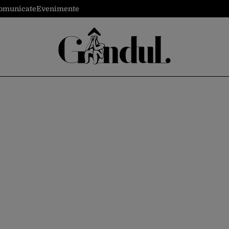
omunicate
Evenimente