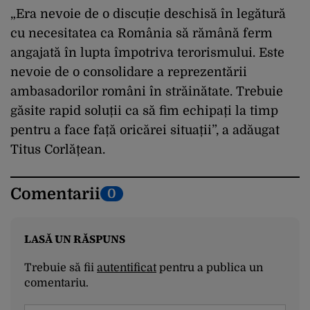
„Era nevoie de o discuție deschisă în legătură
cu necesitatea ca România să rămână ferm
angajată în lupta împotriva terorismului. Este
nevoie de o consolidare a reprezentării
ambasadorilor români în străinătate. Trebuie
găsite rapid soluții ca să fim echipați la timp
pentru a face față oricărei situații”, a adăugat
Titus Corlățean.
Comentarii
0
LASĂ UN RĂSPUNS
Trebuie să fii
autentificat
pentru a publica un
comentariu.