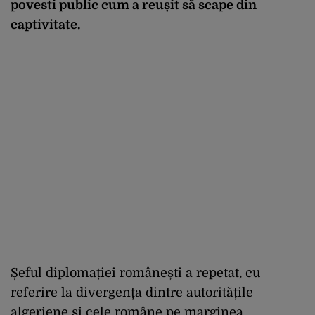
povesti public cum a reușit să scape din
captivitate.
Șeful diplomației românești a repetat, cu
referire la divergența dintre autoritățile
algeriene și cele române pe marginea