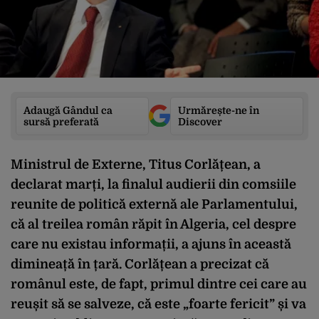
Adaugă Gândul ca
Urmărește-ne în
sursă preferată
Discover
Ministrul de Externe, Titus Corlățean, a
declarat marți, la finalul audierii din comsiile
reunite de politică externă ale Parlamentului,
că al treilea român răpit în Algeria, cel despre
care nu existau informații, a ajuns în această
dimineață în țară. Corlățean a precizat că
românul este, de fapt, primul dintre cei care au
reușit să se salveze, că este „foarte fericit” și va