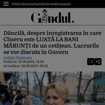
Politică
Actualitate
Externe
Economic
Dăncilă, despre înregistrarea în care
Cliseru este LUATĂ LA BANI
MĂRUNȚI de un cetățean. Lucrurile
se vor discuta în Guvern
Gabriel Pecheanu
Publicat:
31.08.2018, 14:05
Actualizat:
26.03.2019, 05:01