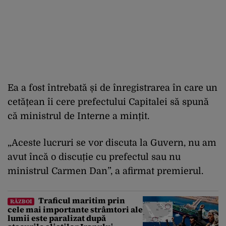
Ea a fost întrebată și de înregistrarea în care un
cetățean îi cere prefectului Capitalei să spună
că ministrul de Interne a mințit.
„Aceste lucruri se vor discuta la Guvern, nu am
avut încă o discuție cu prefectul sau nu
ministrul Carmen Dan”, a afirmat premierul.
Traficul maritim prin
RĂZBOI
cele mai importante strâmtori ale
lumii este paralizat după