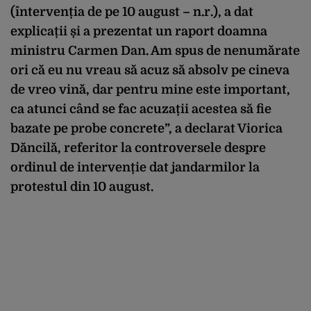
(întervenția de pe 10 august – n.r.), a dat
explicații și a prezentat un raport doamna
ministru Carmen Dan. Am spus de nenumărate
ori că eu nu vreau să acuz să absolv pe cineva
de vreo vină, dar pentru mine este important,
ca atunci când se fac acuzații acestea să fie
bazate pe probe concrete”, a declarat Viorica
Dăncilă, referitor la controversele despre
ordinul de intervenție dat jandarmilor la
protestul din 10 august.