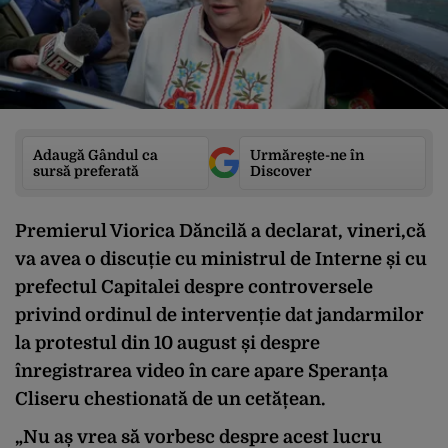
Adaugă Gândul ca
Urmărește-ne în
sursă preferată
Discover
Premierul Viorica Dăncilă a declarat, vineri,că
va avea o discuție cu ministrul de Interne și cu
prefectul Capitalei despre controversele
privind ordinul de intervenție dat jandarmilor
la protestul din 10 august și despre
înregistrarea video în care apare Speranța
Cliseru chestionată de un cetățean.
„Nu aș vrea să vorbesc despre acest lucru