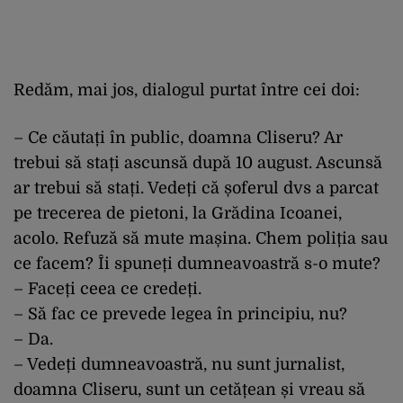
Redăm, mai jos, dialogul purtat între cei doi:
– Ce căutați în public, doamna Cliseru? Ar
trebui să stați ascunsă după 10 august. Ascunsă
ar trebui să stați. Vedeți că șoferul dvs a parcat
pe trecerea de pietoni, la Grădina Icoanei,
acolo. Refuză să mute mașina. Chem poliția sau
ce facem? Îi spuneți dumneavoastră s-o mute?
– Faceți ceea ce credeți.
– Să fac ce prevede legea în principiu, nu?
– Da.
– Vedeți dumneavoastră, nu sunt jurnalist,
doamna Cliseru, sunt un cetățean și vreau să