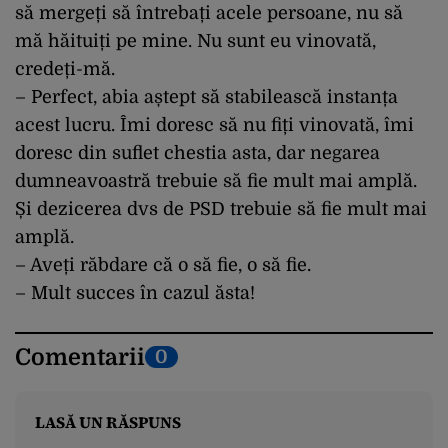
să mergeți să întrebați acele persoane, nu să
mă hăituiți pe mine. Nu sunt eu vinovată,
credeți-mă.
– Perfect, abia aștept să stabilească instanța
acest lucru. Îmi doresc să nu fiți vinovată, îmi
doresc din suflet chestia asta, dar negarea
dumneavoastră trebuie să fie mult mai amplă.
Și dezicerea dvs de PSD trebuie să fie mult mai
amplă.
– Aveți răbdare că o să fie, o să fie.
– Mult succes în cazul ăsta!
Comentarii
0
LASĂ UN RĂSPUNS