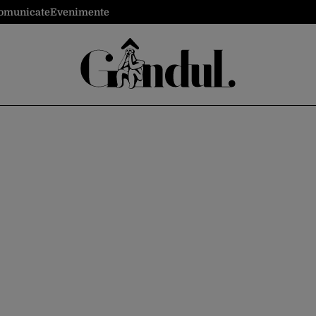
omunicate
Evenimente