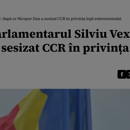
r, după ce Nicușor Dan a sesizat CCR în privința legii extremismului
rlamentarul Silviu Vex
sesizat CCR în privința 