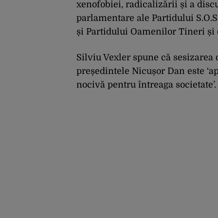
xenofobiei, radicalizării și a dis
parlamentare ale Partidului S.O.
și Partidului Oamenilor Tineri și d
Silviu Vexler spune că sesizarea 
președintele Nicușor Dan este ‘ap
nocivă pentru întreaga societate’.