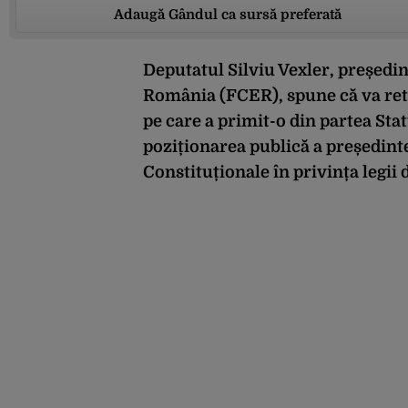
Adaugă Gândul ca sursă preferată
Deputatul Silviu Vexler, președin
România (FCER), spune că va ret
pe care a primit-o din partea Sta
poziționarea publică a președinte
Constituționale în privința legi