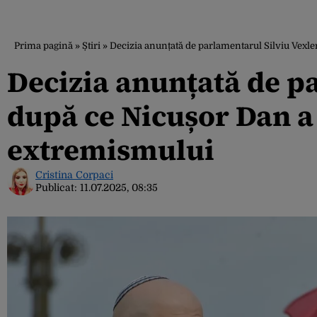
Prima pagină
»
Știri
»
Decizia anunțată de parlamentarul Silviu Vexle
Decizia anunțată de pa
după ce Nicușor Dan a 
extremismului
Cristina Corpaci
Publicat:
11.07.2025, 08:35