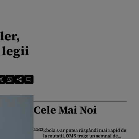
ler,
legii
Cele Mai Noi
22:33
Ebola s-ar putea răspândi mai rapid de
la mutații. OMS trage un semnal de