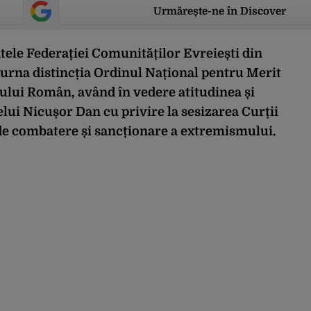
Urmărește-ne în Discover
tele Federației Comunităților Evreiești din
urna distincția Ordinul Național pentru Merit
tului Român, având în vedere atitudinea și
lui Nicușor Dan cu privire la sesizarea Curții
i de combatere și sancționare a extremismului.