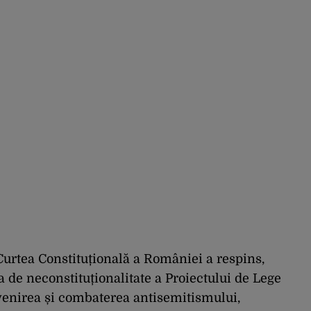
Curtea Constituțională a României a respins,
a de neconstituționalitate a Proiectului de Lege
venirea și combaterea antisemitismului,