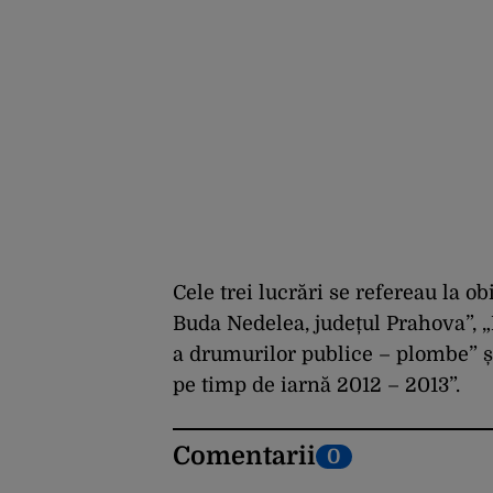
Cele trei lucrări se refereau la 
Buda Nedelea, județul Prahova”, „
a drumurilor publice – plombe” ș
pe timp de iarnă 2012 – 2013”.
Comentarii
0