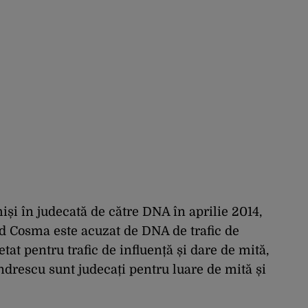
iși în judecată de către DNA în aprilie 2014,
ad Cosma este acuzat de DNA de trafic de
tat pentru trafic de influență și dare de mită,
drescu sunt judecați pentru luare de mită și