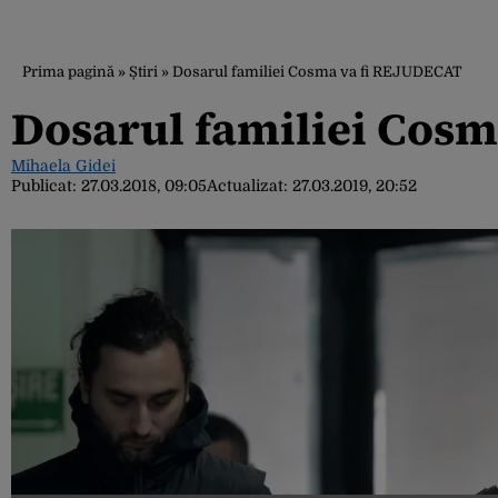
Prima pagină
»
Știri
»
Dosarul familiei Cosma va fi REJUDECAT
Dosarul familiei Cosm
Mihaela Gidei
Publicat:
27.03.2018, 09:05
Actualizat:
27.03.2019, 20:52