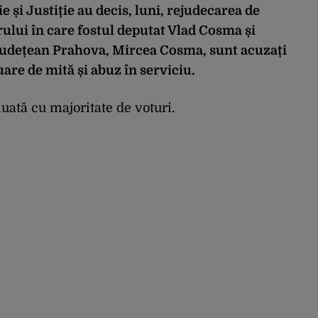
ie și Justiție au decis, luni, rejudecarea de
rului în care fostul deputat Vlad Cosma și
 Județean Prahova, Mircea Cosma, sunt acuzați
uare de mită și abuz în serviciu.
uată cu majoritate de voturi.