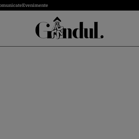
omunicate
Evenimente