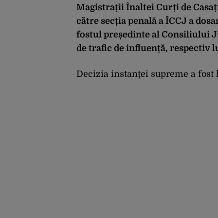
Magistrații Înaltei Curți de Casaț
către secția penală a ÎCCJ a dosa
fostul președinte al Consiliului
de trafic de influență, respectiv l
Decizia instanței supreme a fost l