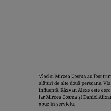
Vlad și Mircea Cosma au fost trim
alături de alte două persoane. Vl
influență, Răzvan Alexe este cerce
iar Mircea Cosma și Daniel Alixan
abuz în serviciu.