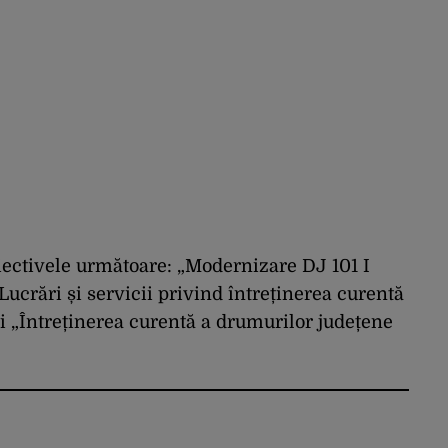
obiectivele următoare: „Modernizare DJ 101 I
Lucrări și servicii privind întreținerea curentă
i „Întreținerea curentă a drumurilor județene