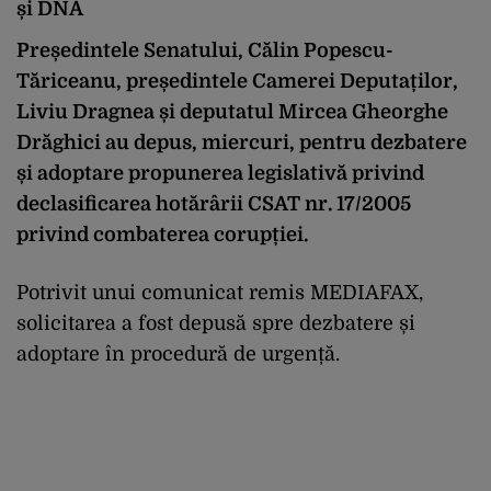
și DNA
Președintele Senatului, Călin Popescu-
Tăriceanu, președintele Camerei Deputaților,
Liviu Dragnea și deputatul Mircea Gheorghe
Drăghici au depus, miercuri, pentru dezbatere
și adoptare propunerea legislativă privind
declasificarea hotărârii CSAT nr. 17/2005
privind combaterea corupției.
Potrivit unui comunicat remis MEDIAFAX,
solicitarea a fost depusă spre dezbatere și
adoptare în procedură de urgență.