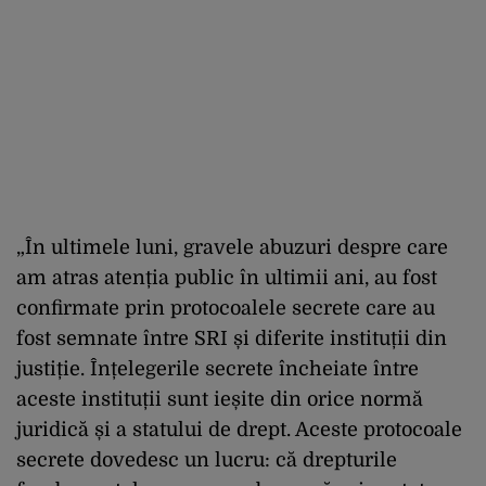
„În ultimele luni, gravele abuzuri despre care
am atras atenția public în ultimii ani, au fost
confirmate prin protocoalele secrete care au
fost semnate între SRI și diferite instituții din
justiție. Înțelegerile secrete încheiate între
aceste instituții sunt ieșite din orice normă
juridică și a statului de drept. Aceste protocoale
secrete dovedesc un lucru: că drepturile