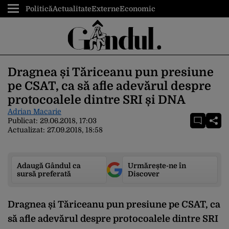
Politică
Actualitate
Externe
Economic
Dragnea și Tăriceanu pun presiune
pe CSAT, ca să afle adevărul despre
protocoalele dintre SRI și DNA
Adrian Macarie
Publicat:
29.06.2018, 17:03
Actualizat:
27.09.2018, 18:58
Adaugă Gândul ca
Urmărește-ne în
sursă preferată
Discover
Dragnea și Tăriceanu pun presiune pe CSAT, ca
să afle adevărul despre protocoalele dintre SRI