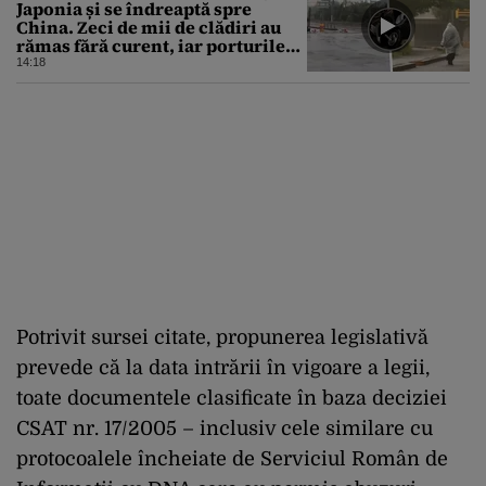
Japonia și se îndreaptă spre
China. Zeci de mii de clădiri au
rămas fără curent, iar porturile
au fost închise
14:18
Potrivit sursei citate, propunerea legislativă
prevede că la data intrării în vigoare a legii,
toate documentele clasificate în baza deciziei
CSAT nr. 17/2005 – inclusiv cele similare cu
protocoalele încheiate de Serviciul Român de