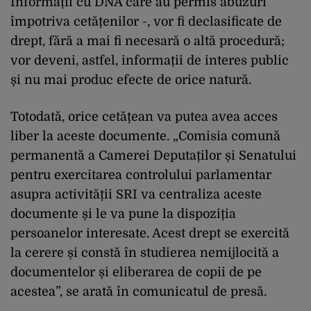
Informații cu DNA care au permis abuzuri
împotriva cetățenilor -, vor fi declasificate de
drept, fără a mai fi necesară o altă procedură;
vor deveni, astfel, informații de interes public
și nu mai produc efecte de orice natură.
Totodată, orice cetățean va putea avea acces
liber la aceste documente. „Comisia comună
permanentă a Camerei Deputaților și Senatului
pentru exercitarea controlului parlamentar
asupra activității SRI va centraliza aceste
documente și le va pune la dispoziția
persoanelor interesate. Acest drept se exercită
la cerere și constă în studierea nemijlocită a
documentelor și eliberarea de copii de pe
acestea”, se arată în comunicatul de presă.