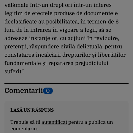
vătămate într-un drept ori într-un interes
legitim de efectele produse de documentele
declasificate au posibilitatea, în termen de 6
luni de la intrarea în vigoare a legii, să se
adreseze instanțelor, cu acțiuni în revizuire,
pretenții, răspundere civilă delictuală, pentru
constatarea încălcării drepturilor și libertăților
fundamentale și repararea prejudiciului
suferit”.
Comentarii
0
LASĂ UN RĂSPUNS
Trebuie să fii
autentificat
pentru a publica un
comentariu.