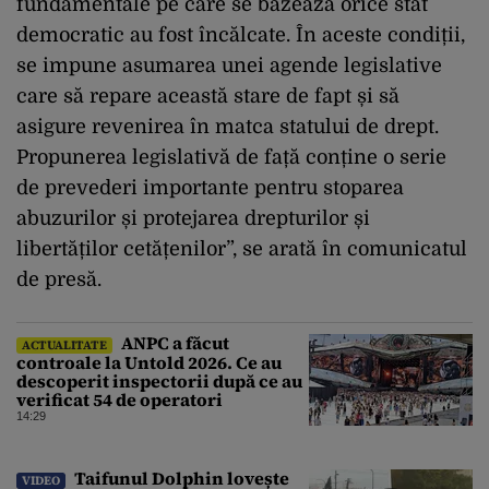
fundamentale pe care se bazează orice stat
democratic au fost încălcate. În aceste condiții,
se impune asumarea unei agende legislative
care să repare această stare de fapt și să
asigure revenirea în matca statului de drept.
Propunerea legislativă de față conține o serie
de prevederi importante pentru stoparea
abuzurilor și protejarea drepturilor și
libertăților cetățenilor”, se arată în comunicatul
de presă.
ANPC a făcut
ACTUALITATE
controale la Untold 2026. Ce au
descoperit inspectorii după ce au
verificat 54 de operatori
14:29
Taifunul Dolphin lovește
VIDEO